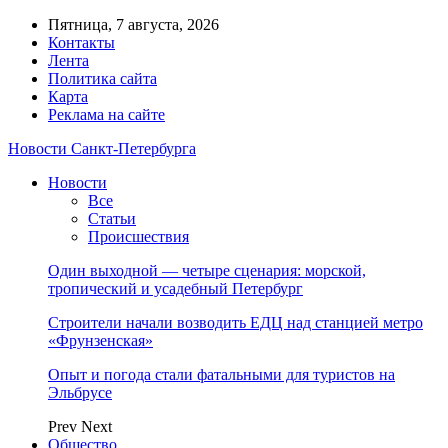
Пятница, 7 августа, 2026
Контакты
Лента
Политика сайта
Карта
Реклама на сайте
Новости Санкт-Петербурга
Новости
Все
Статьи
Происшествия
Один выходной — четыре сценария: морской,
тропический и усадебный Петербург
Строители начали возводить ЕДЦ над станцией метро
«Фрунзенская»
Опыт и погода стали фатальными для туристов на
Эльбрусе
Prev
Next
Общество