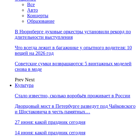
Все
Авто
Концерты
Образование
В Нюрнберге духовые оркестры установили рекорд по
длительности выступления
Что всегда лежит в багажнике у опытного водителя: 10
вещей на 2026 год
Советские сумки возвращаются: 5 винтажных моделей
снова в моде
Prev
Next
Культура
Стало известно, сколько воробьёв проживает в России
Дворцовый мост в Петербурге разведут под Чайковского
и Шостаковича в честь памятных…
27 июня: какой праздник сегодня
14 июня: какой праздник сегодня