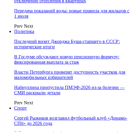
отключение отопления в квартирах
Передача показаний воды: новые правила для жильцов с
1 июля
Prev
Next
Политика
Последний визит Джорджа Буша-старшего в СССР:
исторические итоги
В Госдуме обсуждают новую пенсионную формулу:
фиксированная выплата за стаж
Власти Петербурга проверят доступность участков для
маломобильных избирателей
Набиуллина пропустила ПМЭФ-2026 из-за болезни —
СМИ раскрыли детали
Prev
Next
Спорт
Сергей Рыжиков возглавил футбольный клуб «Динамо-
СПб» до 2026 года