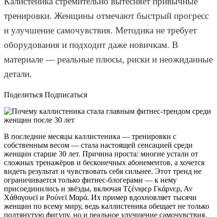
Калистеника стремительно вытесняет привычные
тренировки. Женщины отмечают быстрый прогресс
и улучшение самочувствия. Методика не требует
оборудования и подходит даже новичкам. В
материале — реальные плюсы, риски и неожиданные
детали.
Поделиться Подписаться
В последние месяцы каллистеника — тренировки с
собственным весом — стала настоящей сенсацией среди
женщин старше 30 лет. Причина проста: многие устали от
сложных тренажёров и бесконечных абонементов, а хочется
видеть результат и чувствовать себя сильнее. Этот тренд не
ограничивается только фитнес-блогерами — к нему
присоединились и звёзды, включая Тζένιφερ Γκάρνερ, Αν
Χάθαγουεϊ и Ρούνεϊ Μαρά. Их пример вдохновляет тысячи
женщин по всему миру, ведь каллистеника обещает не только
подтянутую фигуру, но и реальное улучшение самочувствия.