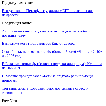
Предыдущая запись
Выпускника в Петербурге удалили с ЕГЭ после сигнала
нейросети
Следующая запись
23 апреля — опасный день: что нельзя делать, чтобы не
потерять удачу
Вам также могут понравиться
Еще от автора
Сергей Рыжиков возглавил футбольный клуб «Динамо-СПб»
до 2026 года
В Балашихе юные футболисты предсказали триумф Испании
на ЧМ-2026
В Москве пройдет забег «Беги за другом» ради помощи
приютам
Три вида спорта, которые помогают снизить стресс и
тревожность
Prev
Next