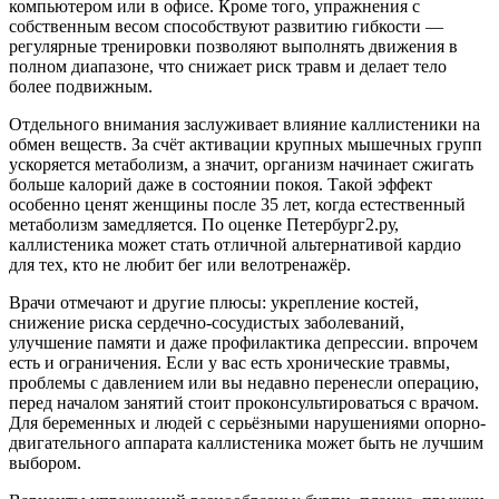
компьютером или в офисе. Кроме того, упражнения с
собственным весом способствуют развитию гибкости —
регулярные тренировки позволяют выполнять движения в
полном диапазоне, что снижает риск травм и делает тело
более подвижным.
Отдельного внимания заслуживает влияние каллистеники на
обмен веществ. За счёт активации крупных мышечных групп
ускоряется метаболизм, а значит, организм начинает сжигать
больше калорий даже в состоянии покоя. Такой эффект
особенно ценят женщины после 35 лет, когда естественный
метаболизм замедляется. По оценке Петербург2.ру,
каллистеника может стать отличной альтернативой кардио
для тех, кто не любит бег или велотренажёр.
Врачи отмечают и другие плюсы: укрепление костей,
снижение риска сердечно-сосудистых заболеваний,
улучшение памяти и даже профилактика депрессии. впрочем
есть и ограничения. Если у вас есть хронические травмы,
проблемы с давлением или вы недавно перенесли операцию,
перед началом занятий стоит проконсультироваться с врачом.
Для беременных и людей с серьёзными нарушениями опорно-
двигательного аппарата каллистеника может быть не лучшим
выбором.