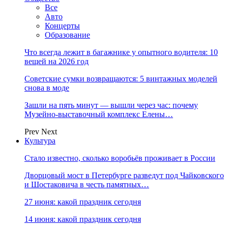
Все
Авто
Концерты
Образование
Что всегда лежит в багажнике у опытного водителя: 10
вещей на 2026 год
Советские сумки возвращаются: 5 винтажных моделей
снова в моде
Зашли на пять минут — вышли через час: почему
Музейно-выставочный комплекс Елены…
Prev
Next
Культура
Стало известно, сколько воробьёв проживает в России
Дворцовый мост в Петербурге разведут под Чайковского
и Шостаковича в честь памятных…
27 июня: какой праздник сегодня
14 июня: какой праздник сегодня