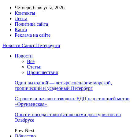
Четверг, 6 августа, 2026
Контакты
Лента
Политика сайта
Карта
Реклама на сайте
Новости Санкт-Петербурга
Новости
Все
Статьи
Происшествия
Один выходной — четыре сценария: морской,
тропический и усадебный Петербург
Строители начали возводить ЕДЦ над станцией метро
«Фрунзенская»
Опыт и погода стали фатальными для туристов на
Эльбрусе
Prev
Next
Общество