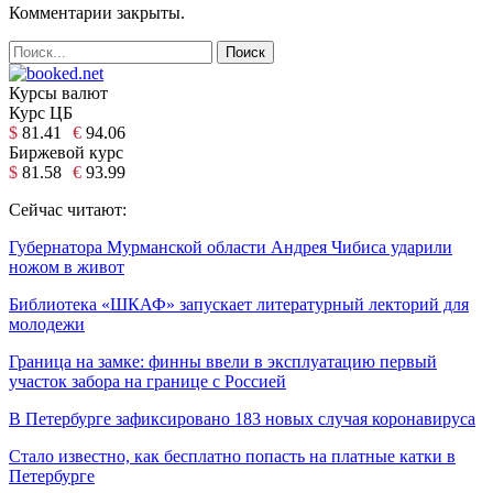
Комментарии закрыты.
Курсы валют
Курс ЦБ
$
81.41
€
94.06
Биржевой курс
$
81.58
€
93.99
Сейчас читают:
Губернатора Мурманской области Андрея Чибиса ударили
ножом в живот
Библиотека «ШКАФ» запускает литературный лекторий для
молодежи
Граница на замке: финны ввели в эксплуатацию первый
участок забора на границе с Россией
В Петербурге зафиксировано 183 новых случая коронавируса
Стало известно, как бесплатно попасть на платные катки в
Петербурге