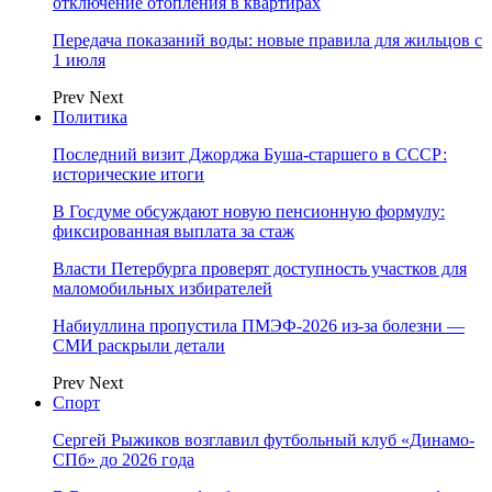
отключение отопления в квартирах
Передача показаний воды: новые правила для жильцов с
1 июля
Prev
Next
Политика
Последний визит Джорджа Буша-старшего в СССР:
исторические итоги
В Госдуме обсуждают новую пенсионную формулу:
фиксированная выплата за стаж
Власти Петербурга проверят доступность участков для
маломобильных избирателей
Набиуллина пропустила ПМЭФ-2026 из-за болезни —
СМИ раскрыли детали
Prev
Next
Спорт
Сергей Рыжиков возглавил футбольный клуб «Динамо-
СПб» до 2026 года