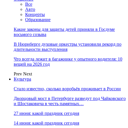
Все
Авто
Концерты
Образование
Какие законы для защиты детей приняли в Госдуме
восьмого созыва
В Нюрнберге духовые оркестры установили рекорд по
длительности выступления
Что всегда лежит в багажнике у опытного водителя: 10
вещей на 2026 год
Prev
Next
Культура
Стало известно, сколько воробьёв проживает в России
Дворцовый мост в Петербурге разведут под Чайковского
и Шостаковича в честь памятных…
27 июня: какой праздник сегодня
14 июня: какой праздник сегодня