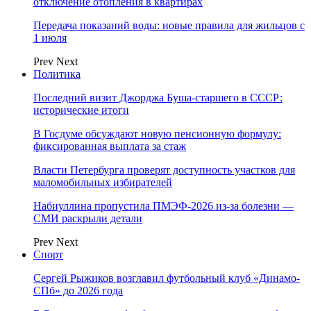
отключение отопления в квартирах
Передача показаний воды: новые правила для жильцов с
1 июля
Prev
Next
Политика
Последний визит Джорджа Буша-старшего в СССР:
исторические итоги
В Госдуме обсуждают новую пенсионную формулу:
фиксированная выплата за стаж
Власти Петербурга проверят доступность участков для
маломобильных избирателей
Набиуллина пропустила ПМЭФ-2026 из-за болезни —
СМИ раскрыли детали
Prev
Next
Спорт
Сергей Рыжиков возглавил футбольный клуб «Динамо-
СПб» до 2026 года