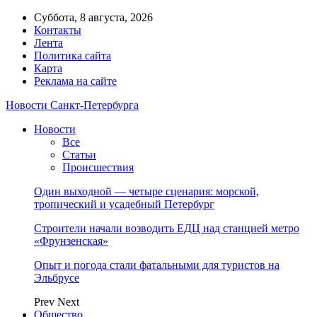
Суббота, 8 августа, 2026
Контакты
Лента
Политика сайта
Карта
Реклама на сайте
Новости Санкт-Петербурга
Новости
Все
Статьи
Происшествия
Один выходной — четыре сценария: морской,
тропический и усадебный Петербург
Строители начали возводить ЕДЦ над станцией метро
«Фрунзенская»
Опыт и погода стали фатальными для туристов на
Эльбрусе
Prev
Next
Общество