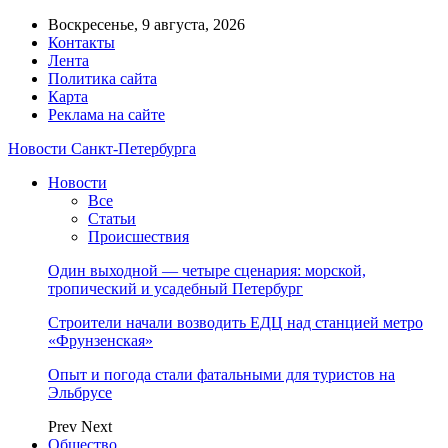
Воскресенье, 9 августа, 2026
Контакты
Лента
Политика сайта
Карта
Реклама на сайте
Новости Санкт-Петербурга
Новости
Все
Статьи
Происшествия
Один выходной — четыре сценария: морской,
тропический и усадебный Петербург
Строители начали возводить ЕДЦ над станцией метро
«Фрунзенская»
Опыт и погода стали фатальными для туристов на
Эльбрусе
Prev
Next
Общество