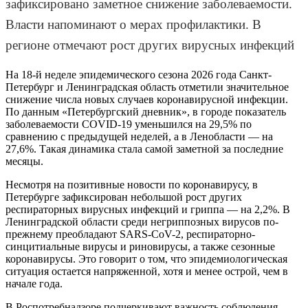
зафиксировано заметное снижение заболеваемости.
Власти напоминают о мерах профилактики. В
регионе отмечают рост других вирусных инфекций
На 18-й неделе эпидемического сезона 2026 года Санкт-
Петербург и Ленинградская область отметили значительное
снижение числа новых случаев коронавирусной инфекции.
По данным «Петербургский дневник», в городе показатель
заболеваемости COVID-19 уменьшился на 29,5% по
сравнению с предыдущей неделей, а в Ленобласти — на
27,6%. Такая динамика стала самой заметной за последние
месяцы.
Несмотря на позитивные новости по коронавирусу, в
Петербурге зафиксирован небольшой рост других
респираторных вирусных инфекций и гриппа — на 2,2%. В
Ленинградской области среди негриппозных вирусов по-
прежнему преобладают SARS-CoV-2, респираторно-
синцитиальные вирусы и риновирусы, а также сезонные
коронавирусы. Это говорит о том, что эпидемиологическая
ситуация остается напряженной, хотя и менее острой, чем в
начале года.
В Роспотребнадзоре подчеркивают важность соблюдения