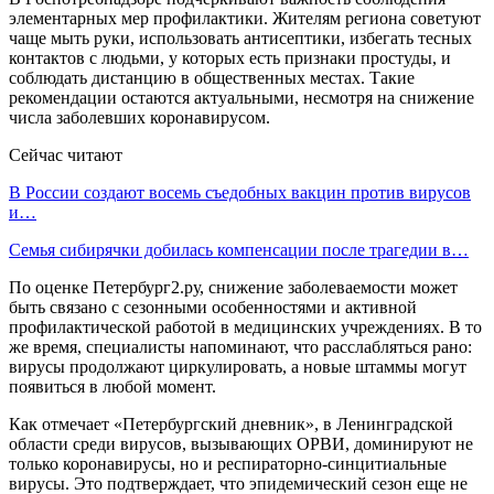
элементарных мер профилактики. Жителям региона советуют
чаще мыть руки, использовать антисептики, избегать тесных
контактов с людьми, у которых есть признаки простуды, и
соблюдать дистанцию в общественных местах. Такие
рекомендации остаются актуальными, несмотря на снижение
числа заболевших коронавирусом.
Сейчас читают
В России создают восемь съедобных вакцин против вирусов
и…
Семья сибирячки добилась компенсации после трагедии в…
По оценке Петербург2.ру, снижение заболеваемости может
быть связано с сезонными особенностями и активной
профилактической работой в медицинских учреждениях. В то
же время, специалисты напоминают, что расслабляться рано:
вирусы продолжают циркулировать, а новые штаммы могут
появиться в любой момент.
Как отмечает «Петербургский дневник», в Ленинградской
области среди вирусов, вызывающих ОРВИ, доминируют не
только коронавирусы, но и респираторно-синцитиальные
вирусы. Это подтверждает, что эпидемический сезон еще не