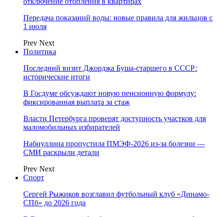
отключение отопления в квартирах
Передача показаний воды: новые правила для жильцов с
1 июля
Prev
Next
Политика
Последний визит Джорджа Буша-старшего в СССР:
исторические итоги
В Госдуме обсуждают новую пенсионную формулу:
фиксированная выплата за стаж
Власти Петербурга проверят доступность участков для
маломобильных избирателей
Набиуллина пропустила ПМЭФ-2026 из-за болезни —
СМИ раскрыли детали
Prev
Next
Спорт
Сергей Рыжиков возглавил футбольный клуб «Динамо-
СПб» до 2026 года