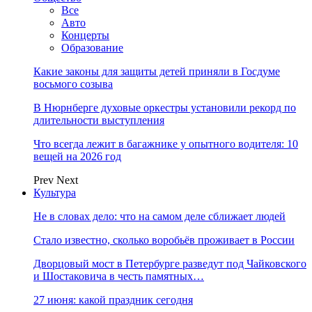
Все
Авто
Концерты
Образование
Какие законы для защиты детей приняли в Госдуме
восьмого созыва
В Нюрнберге духовые оркестры установили рекорд по
длительности выступления
Что всегда лежит в багажнике у опытного водителя: 10
вещей на 2026 год
Prev
Next
Культура
Не в словах дело: что на самом деле сближает людей
Стало известно, сколько воробьёв проживает в России
Дворцовый мост в Петербурге разведут под Чайковского
и Шостаковича в честь памятных…
27 июня: какой праздник сегодня