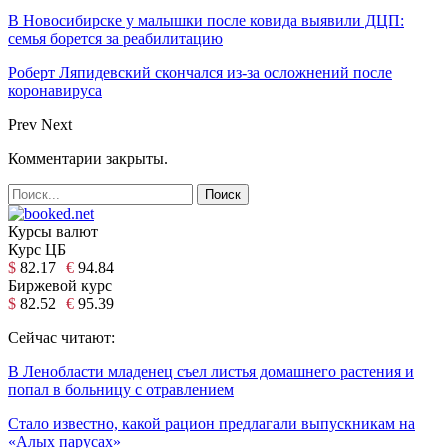
В Новосибирске у малышки после ковида выявили ДЦП:
семья борется за реабилитацию
Роберт Ляпидевский скончался из-за осложнений после
коронавируса
Prev
Next
Комментарии закрыты.
Курсы валют
Курс ЦБ
$
82.17
€
94.84
Биржевой курс
$
82.52
€
95.39
Сейчас читают:
В Ленобласти младенец съел листья домашнего растения и
попал в больницу с отравлением
Стало известно, какой рацион предлагали выпускникам на
«Алых парусах»