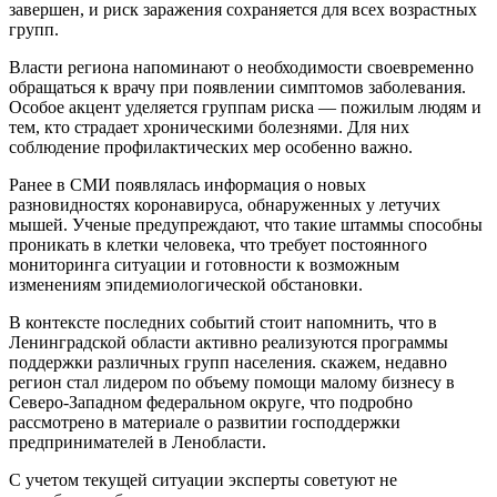
завершен, и риск заражения сохраняется для всех возрастных
групп.
Власти региона напоминают о необходимости своевременно
обращаться к врачу при появлении симптомов заболевания.
Особое акцент уделяется группам риска — пожилым людям и
тем, кто страдает хроническими болезнями. Для них
соблюдение профилактических мер особенно важно.
Ранее в СМИ появлялась информация о новых
разновидностях коронавируса, обнаруженных у летучих
мышей. Ученые предупреждают, что такие штаммы способны
проникать в клетки человека, что требует постоянного
мониторинга ситуации и готовности к возможным
изменениям эпидемиологической обстановки.
В контексте последних событий стоит напомнить, что в
Ленинградской области активно реализуются программы
поддержки различных групп населения. скажем, недавно
регион стал лидером по объему помощи малому бизнесу в
Северо-Западном федеральном округе, что подробно
рассмотрено в материале о развитии господдержки
предпринимателей в Ленобласти.
С учетом текущей ситуации эксперты советуют не