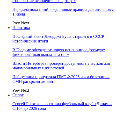
отключение отопления в квартирах
Передача показаний воды: новые правила для жильцов с
1 июля
Prev
Next
Политика
Последний визит Джорджа Буша-старшего в СССР:
исторические итоги
В Госдуме обсуждают новую пенсионную формулу:
фиксированная выплата за стаж
Власти Петербурга проверят доступность участков для
маломобильных избирателей
Набиуллина пропустила ПМЭФ-2026 из-за болезни —
СМИ раскрыли детали
Prev
Next
Спорт
Сергей Рыжиков возглавил футбольный клуб «Динамо-
СПб» до 2026 года