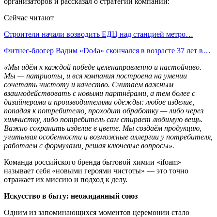
организаторов и рассказал о стратегии компании:
Сейчас читают
Строители начали возводить ЕДЦ над станцией метро…
Фитнес-блогер Вадим «Do4a» скончался в возрасте 37 лет в…
«Мы идём к каждой победе целенаправленно и настойчиво.
Мы — патриоты, и вся компания построена на умении
сочетать чистоту и качество. Считаем важным
взаимодействовать с новыми партнёрами, а тем более с
дизайнерами и производителями одежды: любое изделие,
попадая к потребителю, проходит обработку — либо через
химчистку, либо потребитель сам стирает любимую вещь.
Важно сохранить изделие в цвете. Мы создаём продукцию,
учитывая особенности и возможные аллергии у потребителя,
работаем с формулами, решая ключевые вопросы».
Команда российского бренда бытовой химии «ifoam»
называет себя «новыми героями чистоты» — это точно
отражает их миссию и подход к делу.
Искусство в быту: неожиданный союз
Одним из запоминающихся моментов церемонии стало