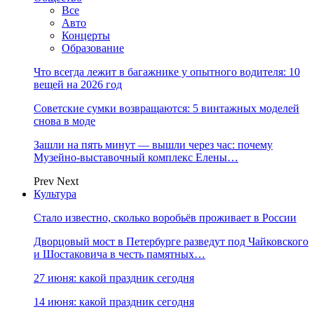
Все
Авто
Концерты
Образование
Что всегда лежит в багажнике у опытного водителя: 10
вещей на 2026 год
Советские сумки возвращаются: 5 винтажных моделей
снова в моде
Зашли на пять минут — вышли через час: почему
Музейно-выставочный комплекс Елены…
Prev
Next
Культура
Стало известно, сколько воробьёв проживает в России
Дворцовый мост в Петербурге разведут под Чайковского
и Шостаковича в честь памятных…
27 июня: какой праздник сегодня
14 июня: какой праздник сегодня