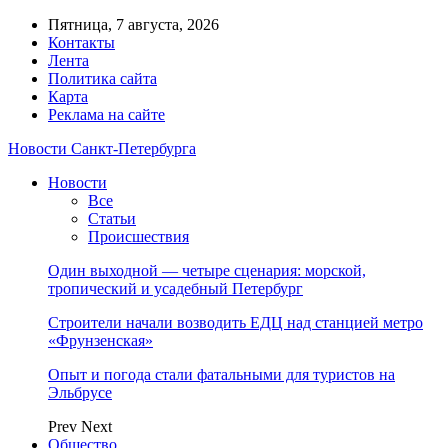
Пятница, 7 августа, 2026
Контакты
Лента
Политика сайта
Карта
Реклама на сайте
Новости Санкт-Петербурга
Новости
Все
Статьи
Происшествия
Один выходной — четыре сценария: морской,
тропический и усадебный Петербург
Строители начали возводить ЕДЦ над станцией метро
«Фрунзенская»
Опыт и погода стали фатальными для туристов на
Эльбрусе
Prev
Next
Общество