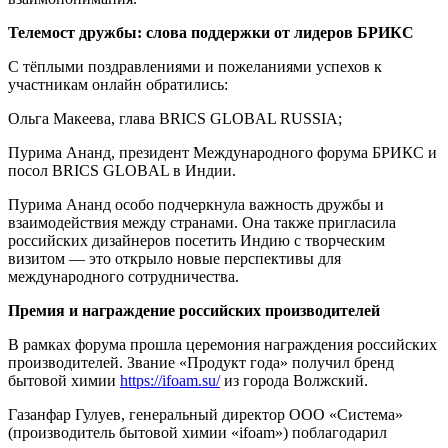
Телемост дружбы: слова поддержки от лидеров БРИКС
С тёплыми поздравлениями и пожеланиями успехов к
участникам онлайн обратились:
Ольга Макеева, глава BRICS GLOBAL RUSSIA;
Пурима Ананд, президент Международного форума БРИКС и
посол BRICS GLOBAL в Индии.
Пурима Ананд особо подчеркнула важность дружбы и
взаимодействия между странами. Она также пригласила
российских дизайнеров посетить Индию с творческим
визитом — это открыло новые перспективы для
международного сотрудничества.
Премия и награждение российских производителей
В рамках форума прошла церемония награждения российских
производителей. Звание «Продукт года» получил бренд
бытовой химии
https://ifoam.su/
из города Волжский.
Газанфар Гулуев, генеральный директор ООО «Система»
(производитель бытовой химии «ifoam») поблагодарил