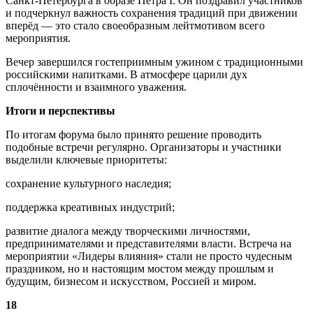
Санкт‑Петербурга в образе Петра I. Он поздравил участников
и подчеркнул важность сохранения традиций при движении
вперёд — это стало своеобразным лейтмотивом всего
мероприятия.
Вечер завершился гостеприимным ужином с традиционными
российскими напитками. В атмосфере царили дух
сплочённости и взаимного уважения.
Итоги и перспективы
По итогам форума было принято решение проводить
подобные встречи регулярно. Организаторы и участники
выделили ключевые приоритеты:
сохранение культурного наследия;
поддержка креативных индустрий;
развитие диалога между творческими личностями,
предпринимателями и представителями власти. Встреча на
мероприятии «Лидеры влияния» стали не просто чудесным
праздником, но и настоящим мостом между прошлым и
будущим, бизнесом и искусством, Россией и миром.
18