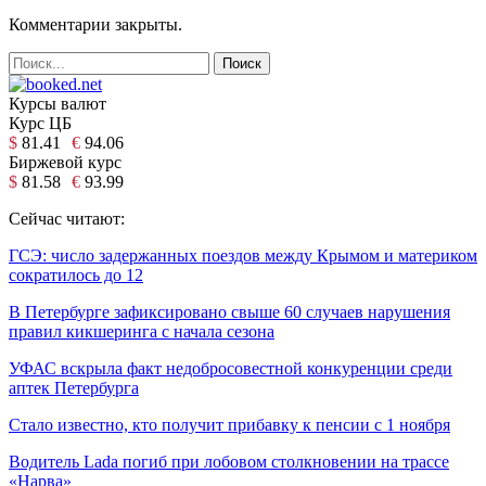
Комментарии закрыты.
Курсы валют
Курс ЦБ
$
81.41
€
94.06
Биржевой курс
$
81.58
€
93.99
Сейчас читают:
ГСЭ: число задержанных поездов между Крымом и материком
сократилось до 12
В Петербурге зафиксировано свыше 60 случаев нарушения
правил кикшеринга с начала сезона
УФАС вскрыла факт недобросовестной конкуренции среди
аптек Петербурга
Стало известно, кто получит прибавку к пенсии с 1 ноября
Водитель Lada погиб при лобовом столкновении на трассе
«Нарва»