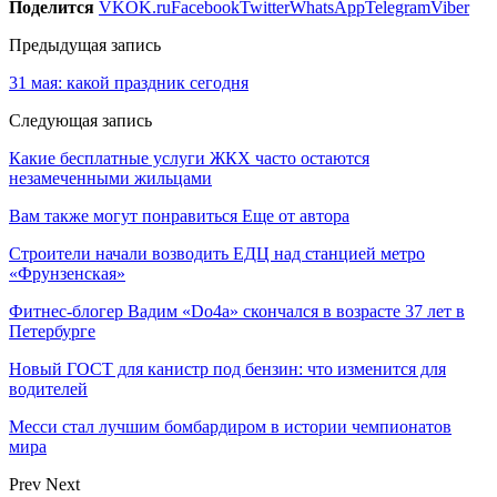
Поделится
VK
OK.ru
Facebook
Twitter
WhatsApp
Telegram
Viber
Предыдущая запись
31 мая: какой праздник сегодня
Следующая запись
Какие бесплатные услуги ЖКХ часто остаются
незамеченными жильцами
Вам также могут понравиться
Еще от автора
Строители начали возводить ЕДЦ над станцией метро
«Фрунзенская»
Фитнес-блогер Вадим «Do4a» скончался в возрасте 37 лет в
Петербурге
Новый ГОСТ для канистр под бензин: что изменится для
водителей
Месси стал лучшим бомбардиром в истории чемпионатов
мира
Prev
Next