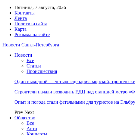
Пятница, 7 августа, 2026
Контакты
Лента
Политика сайта
Карта
Реклама на сайте
Новости Санкт-Петербурга
Новости
Все
Статьи
Происшествия
Один выходной — четыре сценария: морской, тропическ
Строители начали возводить ЕДЦ над станцией метро «Ф
Опыт и погода стали фатальными для туристов на Эльбру
Prev
Next
Общество
Все
Авто
Концерты