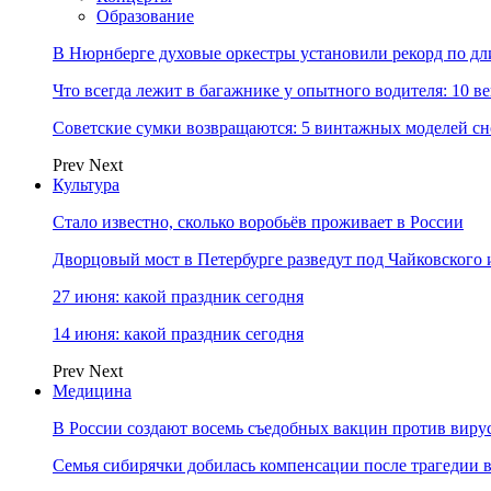
Образование
В Нюрнберге духовые оркестры установили рекорд по дл
Что всегда лежит в багажнике у опытного водителя: 10 в
Советские сумки возвращаются: 5 винтажных моделей сн
Prev
Next
Культура
Стало известно, сколько воробьёв проживает в России
Дворцовый мост в Петербурге разведут под Чайковского
27 июня: какой праздник сегодня
14 июня: какой праздник сегодня
Prev
Next
Медицина
В России создают восемь съедобных вакцин против виру
Семья сибирячки добилась компенсации после трагедии 