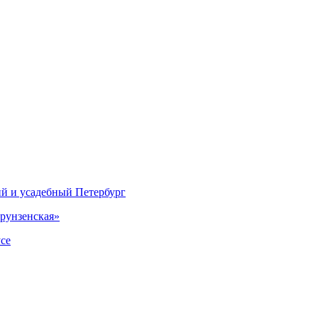
ий и усадебный Петербург
рунзенская»
се