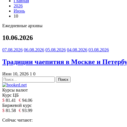
Главная
2026
Июнь
10
Ежедневные архивы
10.06.2026
07.08.2026
06.08.2026
05.08.2026
04.08.2026
03.08.2026
Традиции чаепития в Москве и Петербу
Июн 10, 2026
1
0
Курсы валют
Курс ЦБ
$
81.41
€
94.06
Биржевой курс
$
81.58
€
93.99
Сейчас читают: