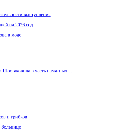
ительности выступления
ещей на 2026 год
ова в моде
 и Шостаковича в честь памятных…
сов и грибков
в больнице