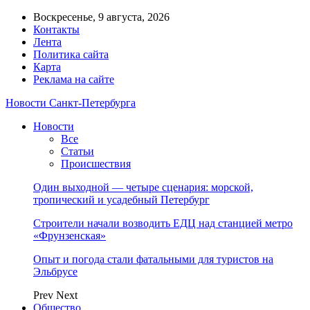
Воскресенье, 9 августа, 2026
Контакты
Лента
Политика сайта
Карта
Реклама на сайте
Новости Санкт-Петербурга
Новости
Все
Статьи
Происшествия
Один выходной — четыре сценария: морской,
тропический и усадебный Петербург
Строители начали возводить ЕДЦ над станцией метро
«Фрунзенская»
Опыт и погода стали фатальными для туристов на
Эльбрусе
Prev
Next
Общество