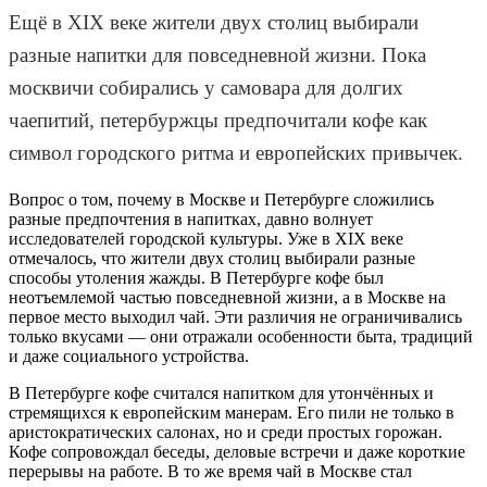
Ещё в XIX веке жители двух столиц выбирали
разные напитки для повседневной жизни. Пока
москвичи собирались у самовара для долгих
чаепитий, петербуржцы предпочитали кофе как
символ городского ритма и европейских привычек.
Вопрос о том, почему в Москве и Петербурге сложились
разные предпочтения в напитках, давно волнует
исследователей городской культуры. Уже в XIX веке
отмечалось, что жители двух столиц выбирали разные
способы утоления жажды. В Петербурге кофе был
неотъемлемой частью повседневной жизни, а в Москве на
первое место выходил чай. Эти различия не ограничивались
только вкусами — они отражали особенности быта, традиций
и даже социального устройства.
В Петербурге кофе считался напитком для утончённых и
стремящихся к европейским манерам. Его пили не только в
аристократических салонах, но и среди простых горожан.
Кофе сопровождал беседы, деловые встречи и даже короткие
перерывы на работе. В то же время чай в Москве стал