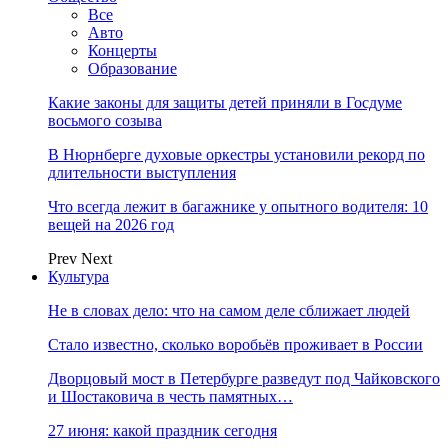
Все
Авто
Концерты
Образование
Какие законы для защиты детей приняли в Госдуме
восьмого созыва
В Нюрнберге духовые оркестры установили рекорд по
длительности выступления
Что всегда лежит в багажнике у опытного водителя: 10
вещей на 2026 год
Prev
Next
Культура
Не в словах дело: что на самом деле сближает людей
Стало известно, сколько воробьёв проживает в России
Дворцовый мост в Петербурге разведут под Чайковского
и Шостаковича в честь памятных…
27 июня: какой праздник сегодня