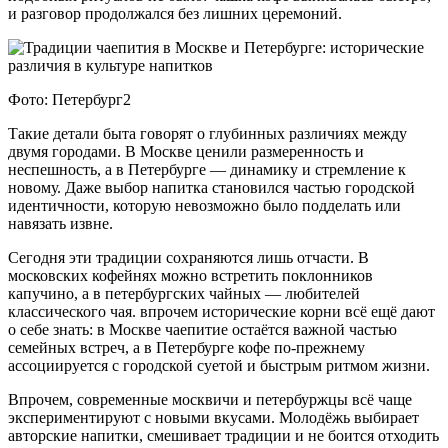
и разговор продолжался без лишних церемоний.
Фото: Петербург2
Такие детали быта говорят о глубинных различиях между
двумя городами. В Москве ценили размеренность и
неспешность, а в Петербурге — динамику и стремление к
новому. Даже выбор напитка становился частью городской
идентичности, которую невозможно было подделать или
навязать извне.
Сегодня эти традиции сохраняются лишь отчасти. В
московских кофейнях можно встретить поклонников
капучино, а в петербургских чайных — любителей
классического чая. впрочем исторические корни всё ещё дают
о себе знать: в Москве чаепитие остаётся важной частью
семейных встреч, а в Петербурге кофе по-прежнему
ассоциируется с городской суетой и быстрым ритмом жизни.
Впрочем, современные москвичи и петербуржцы всё чаще
экспериментируют с новыми вкусами. Молодёжь выбирает
авторские напитки, смешивает традиции и не боится отходить