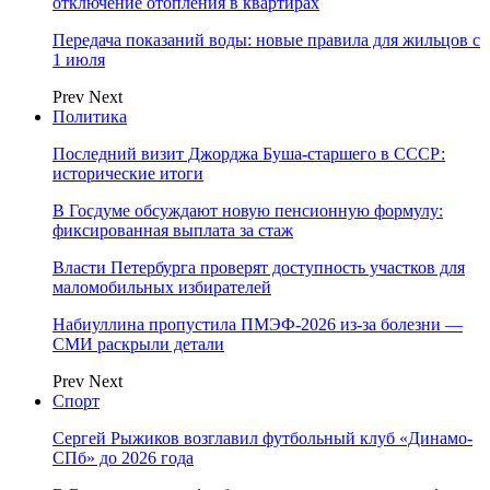
отключение отопления в квартирах
Передача показаний воды: новые правила для жильцов с
1 июля
Prev
Next
Политика
Последний визит Джорджа Буша-старшего в СССР:
исторические итоги
В Госдуме обсуждают новую пенсионную формулу:
фиксированная выплата за стаж
Власти Петербурга проверят доступность участков для
маломобильных избирателей
Набиуллина пропустила ПМЭФ-2026 из-за болезни —
СМИ раскрыли детали
Prev
Next
Спорт
Сергей Рыжиков возглавил футбольный клуб «Динамо-
СПб» до 2026 года