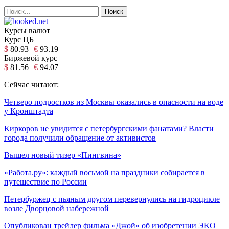
Курсы валют
Курс ЦБ
$
80.93
€
93.19
Биржевой курс
$
81.56
€
94.07
Сейчас читают:
Четверо подростков из Москвы оказались в опасности на воде
у Кронштадта
Киркоров не увидится с петербургскими фанатами? Власти
города получили обращение от активистов
Вышел новый тизер «Пингвина»
«Работа.ру»: каждый восьмой на праздники собирается в
путешествие по России
Петербуржец с пьяным другом перевернулись на гидроцикле
возле Дворцовой набережной
Опубликован трейлер фильма «Джой» об изобретении ЭКО