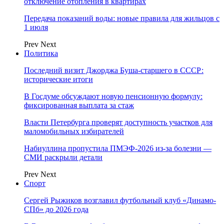
отключение отопления в квартирах
Передача показаний воды: новые правила для жильцов с
1 июля
Prev
Next
Политика
Последний визит Джорджа Буша-старшего в СССР:
исторические итоги
В Госдуме обсуждают новую пенсионную формулу:
фиксированная выплата за стаж
Власти Петербурга проверят доступность участков для
маломобильных избирателей
Набиуллина пропустила ПМЭФ-2026 из-за болезни —
СМИ раскрыли детали
Prev
Next
Спорт
Сергей Рыжиков возглавил футбольный клуб «Динамо-
СПб» до 2026 года