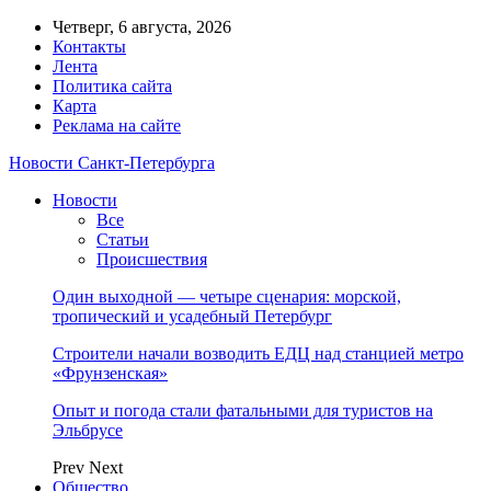
Четверг, 6 августа, 2026
Контакты
Лента
Политика сайта
Карта
Реклама на сайте
Новости Санкт-Петербурга
Новости
Все
Статьи
Происшествия
Один выходной — четыре сценария: морской,
тропический и усадебный Петербург
Строители начали возводить ЕДЦ над станцией метро
«Фрунзенская»
Опыт и погода стали фатальными для туристов на
Эльбрусе
Prev
Next
Общество