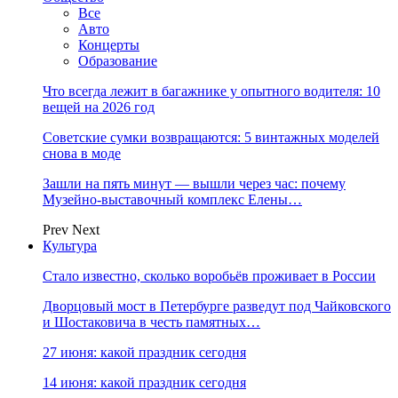
Все
Авто
Концерты
Образование
Что всегда лежит в багажнике у опытного водителя: 10
вещей на 2026 год
Советские сумки возвращаются: 5 винтажных моделей
снова в моде
Зашли на пять минут — вышли через час: почему
Музейно-выставочный комплекс Елены…
Prev
Next
Культура
Стало известно, сколько воробьёв проживает в России
Дворцовый мост в Петербурге разведут под Чайковского
и Шостаковича в честь памятных…
27 июня: какой праздник сегодня
14 июня: какой праздник сегодня