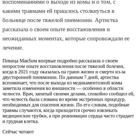
воспоминаниями о выходе из комы и о том, с
какими травмами ей пришлось столкнуться в
больнице после тяжелой пневмонии. Артистка
рассказала о своем опыте восстановления и
неожиданных моментах, которые сопровождали ее
лечение.
Певица МакSим впервые подробно рассказала о своем
непростом опыте восстановления после тяжелой болезни,
когда в 2021 году оказалась на грани жизни и смерти из-за
двусторонней пневмонии. По данным 7 дней, артистка
вспоминает, что после выхода из медикаментозной комы
заметила изменения во внешности — особенно в области
челюсти. Врач, занятый своими делами, спокойно сообщил ей,
что челюсть была сломана во время экстренных процедур,
необходимых для спасения жизни. По его словам, подобные
травмы случаются, когда приходится срочно извлекать
медицинские трубки, а при реанимации сердца часто страдает
и грудная клетка.
Сейчас читают