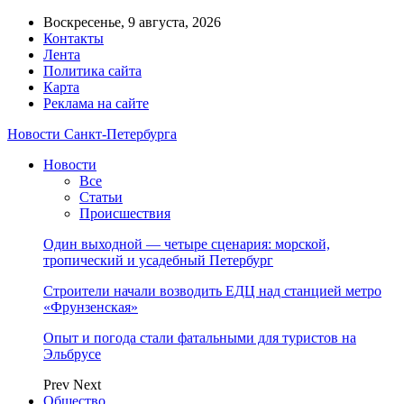
Воскресенье, 9 августа, 2026
Контакты
Лента
Политика сайта
Карта
Реклама на сайте
Новости Санкт-Петербурга
Новости
Все
Статьи
Происшествия
Один выходной — четыре сценария: морской,
тропический и усадебный Петербург
Строители начали возводить ЕДЦ над станцией метро
«Фрунзенская»
Опыт и погода стали фатальными для туристов на
Эльбрусе
Prev
Next
Общество