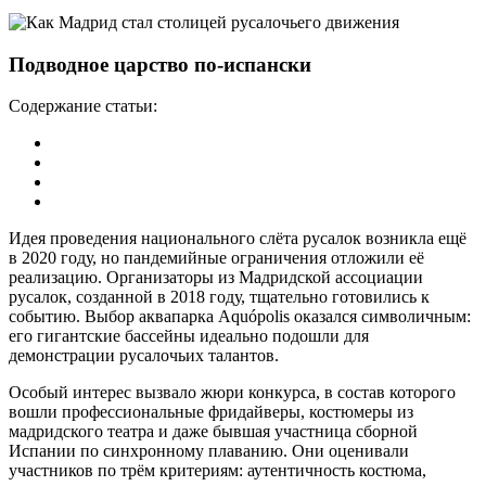
Подводное царство по-испански
Содержание статьи:
Идея проведения национального слёта русалок возникла ещё
в 2020 году, но пандемийные ограничения отложили её
реализацию. Организаторы из Мадридской ассоциации
русалок, созданной в 2018 году, тщательно готовились к
событию. Выбор аквапарка Aquópolis оказался символичным:
его гигантские бассейны идеально подошли для
демонстрации русалочьих талантов.
Особый интерес вызвало жюри конкурса, в состав которого
вошли профессиональные фридайверы, костюмеры из
мадридского театра и даже бывшая участница сборной
Испании по синхронному плаванию. Они оценивали
участников по трём критериям: аутентичность костюма,