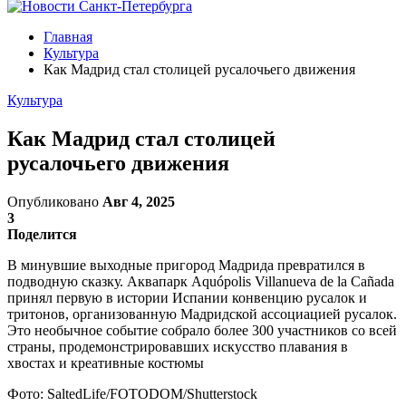
Главная
Культура
Как Мадрид стал столицей русалочьего движения
Культура
Как Мадрид стал столицей
русалочьего движения
Опубликовано
Авг 4, 2025
3
Поделится
В минувшие выходные пригород Мадрида превратился в
подводную сказку. Аквапарк Aquópolis Villanueva de la Cañada
принял первую в истории Испании конвенцию русалок и
тритонов, организованную Мадридской ассоциацией русалок.
Это необычное событие собрало более 300 участников со всей
страны, продемонстрировавших искусство плавания в
хвостах и креативные костюмы
Фото: SaltedLife/FOTODOM/Shutterstock