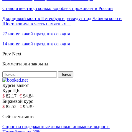
Стало известно, сколько воробьёв проживает в России
Дворцовый мост в Петербурге разведут под Чайковского и
Шостаковича в честь памятных…
27 июня: какой праздник сегодня
14 июня: какой праздник сегодня
Prev
Next
Комментарии закрыты.
Курсы валют
Курс ЦБ
$
82.17
€
94.84
Биржевой курс
$
82.52
€
95.39
Сейчас читают:
Спрос на подержанные люксовые иномарки вырос в
Петербурге на 20%