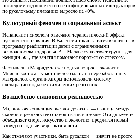
последний год количество сертифицированных инструкторов
по русалочьему плаванию выросло на 40%.
Культурный феномен и социальный аспект
Испанские психологи отмечают терапевтический эффект
русалочьего плавания. В Валенсии такие занятия включены в
программу реабилитации детей с ограниченными
возможностями здоровья. А в Малаге существует группа для
женщин 50+, где занятия помогают бороться со стрессом.
Фестиваль в Мадриде также поднял вопросы экологии.
Многие костюмы участников созданы из переработанных
материалов, а организаторы использовали систему
фильтрации воды без химических реагентов.
Волшебство становится реальностью
Мадридская конвенция русалок доказала — граница между
сказкой и реальностью становится всё тоньше. Это движение
объединяет спорт, искусство и экологию, предлагая новый
взгляд на водные виды активности.
Как отмечают участники, быть русалкой — значит не просто