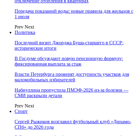
отключение отопления в квартирах
Передача показаний воды: новые правила для жильцов с
1 июля
Prev
Next
Политика
Последний визит Джорджа Буша-старшего в СССР:
исторические итоги
В Госдуме обсуждают новую пенсионную формулу:
фиксированная выплата за стаж
Власти Петербурга проверят доступность участков для
маломобильных избирателей
Набиуллина пропустила ПМЭФ-2026 из-за болезни —
СМИ раскрыли детали
Prev
Next
Спорт
Сергей Рыжиков возглавил футбольный клуб «Динамо-
СПб» до 2026 года