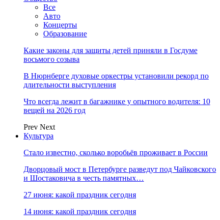
Все
Авто
Концерты
Образование
Какие законы для защиты детей приняли в Госдуме
восьмого созыва
В Нюрнберге духовые оркестры установили рекорд по
длительности выступления
Что всегда лежит в багажнике у опытного водителя: 10
вещей на 2026 год
Prev
Next
Культура
Стало известно, сколько воробьёв проживает в России
Дворцовый мост в Петербурге разведут под Чайковского
и Шостаковича в честь памятных…
27 июня: какой праздник сегодня
14 июня: какой праздник сегодня