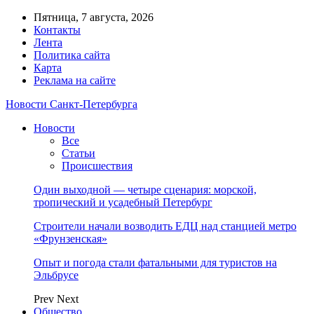
Пятница, 7 августа, 2026
Контакты
Лента
Политика сайта
Карта
Реклама на сайте
Новости Санкт-Петербурга
Новости
Все
Статьи
Происшествия
Один выходной — четыре сценария: морской,
тропический и усадебный Петербург
Строители начали возводить ЕДЦ над станцией метро
«Фрунзенская»
Опыт и погода стали фатальными для туристов на
Эльбрусе
Prev
Next
Общество