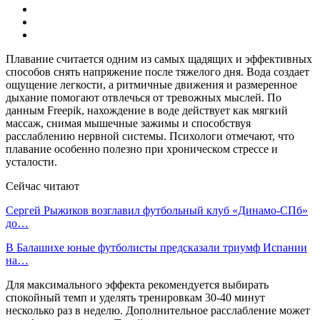
Плавание считается одним из самых щадящих и эффективных
способов снять напряжение после тяжелого дня. Вода создает
ощущение легкости, а ритмичные движения и размеренное
дыхание помогают отвлечься от тревожных мыслей. По
данным Freepik, нахождение в воде действует как мягкий
массаж, снимая мышечные зажимы и способствуя
расслаблению нервной системы. Психологи отмечают, что
плавание особенно полезно при хроническом стрессе и
усталости.
Сейчас читают
Сергей Рыжиков возглавил футбольный клуб «Динамо-СПб»
до…
В Балашихе юные футболисты предсказали триумф Испании
на…
Для максимального эффекта рекомендуется выбирать
спокойный темп и уделять тренировкам 30-40 минут
несколько раз в неделю. Дополнительное расслабление может