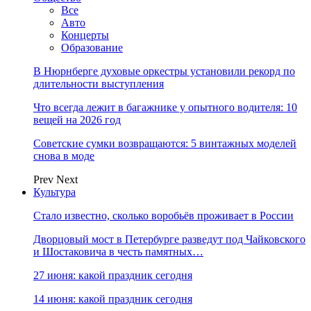
Все
Авто
Концерты
Образование
В Нюрнберге духовые оркестры установили рекорд по
длительности выступления
Что всегда лежит в багажнике у опытного водителя: 10
вещей на 2026 год
Советские сумки возвращаются: 5 винтажных моделей
снова в моде
Prev
Next
Культура
Стало известно, сколько воробьёв проживает в России
Дворцовый мост в Петербурге разведут под Чайковского
и Шостаковича в честь памятных…
27 июня: какой праздник сегодня
14 июня: какой праздник сегодня