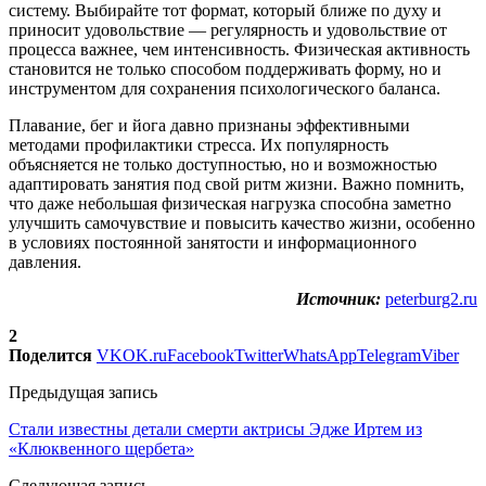
систему. Выбирайте тот формат, который ближе по духу и
приносит удовольствие — регулярность и удовольствие от
процесса важнее, чем интенсивность. Физическая активность
становится не только способом поддерживать форму, но и
инструментом для сохранения психологического баланса.
Плавание, бег и йога давно признаны эффективными
методами профилактики стресса. Их популярность
объясняется не только доступностью, но и возможностью
адаптировать занятия под свой ритм жизни. Важно помнить,
что даже небольшая физическая нагрузка способна заметно
улучшить самочувствие и повысить качество жизни, особенно
в условиях постоянной занятости и информационного
давления.
Источник:
peterburg2.ru
2
Поделится
VK
OK.ru
Facebook
Twitter
WhatsApp
Telegram
Viber
Предыдущая запись
Стали известны детали смерти актрисы Эдже Иртем из
«Клюквенного щербета»
Следующая запись