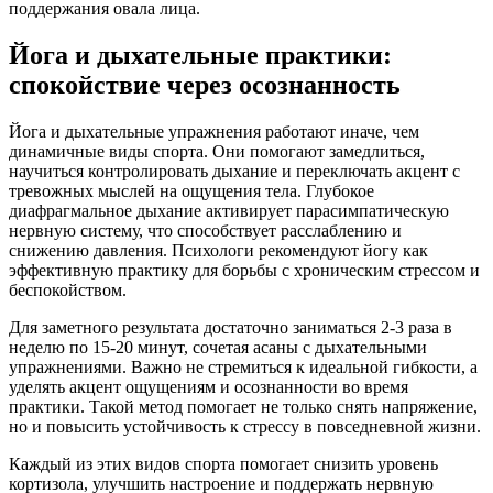
поддержания овала лица.
Йога и дыхательные практики:
спокойствие через осознанность
Йога и дыхательные упражнения работают иначе, чем
динамичные виды спорта. Они помогают замедлиться,
научиться контролировать дыхание и переключать акцент с
тревожных мыслей на ощущения тела. Глубокое
диафрагмальное дыхание активирует парасимпатическую
нервную систему, что способствует расслаблению и
снижению давления. Психологи рекомендуют йогу как
эффективную практику для борьбы с хроническим стрессом и
беспокойством.
Для заметного результата достаточно заниматься 2-3 раза в
неделю по 15-20 минут, сочетая асаны с дыхательными
упражнениями. Важно не стремиться к идеальной гибкости, а
уделять акцент ощущениям и осознанности во время
практики. Такой метод помогает не только снять напряжение,
но и повысить устойчивость к стрессу в повседневной жизни.
Каждый из этих видов спорта помогает снизить уровень
кортизола, улучшить настроение и поддержать нервную