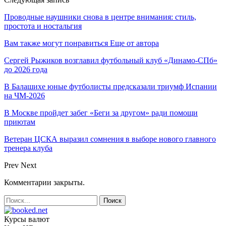
Проводные наушники снова в центре внимания: стиль,
простота и ностальгия
Вам также могут понравиться
Еще от автора
Сергей Рыжиков возглавил футбольный клуб «Динамо-СПб»
до 2026 года
В Балашихе юные футболисты предсказали триумф Испании
на ЧМ-2026
В Москве пройдет забег «Беги за другом» ради помощи
приютам
Ветеран ЦСКА выразил сомнения в выборе нового главного
тренера клуба
Prev
Next
Комментарии закрыты.
Курсы валют