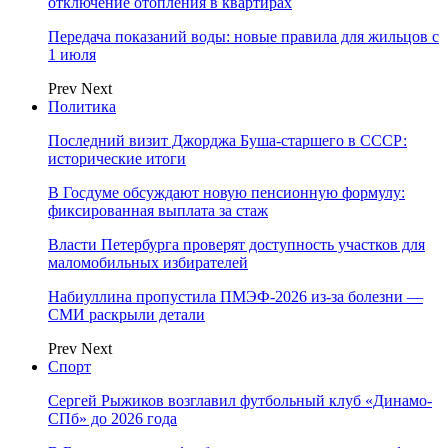
отключение отопления в квартирах
Передача показаний воды: новые правила для жильцов с
1 июля
Prev
Next
Политика
Последний визит Джорджа Буша-старшего в СССР:
исторические итоги
В Госдуме обсуждают новую пенсионную формулу:
фиксированная выплата за стаж
Власти Петербурга проверят доступность участков для
маломобильных избирателей
Набиуллина пропустила ПМЭФ-2026 из-за болезни —
СМИ раскрыли детали
Prev
Next
Спорт
Сергей Рыжиков возглавил футбольный клуб «Динамо-
СПб» до 2026 года