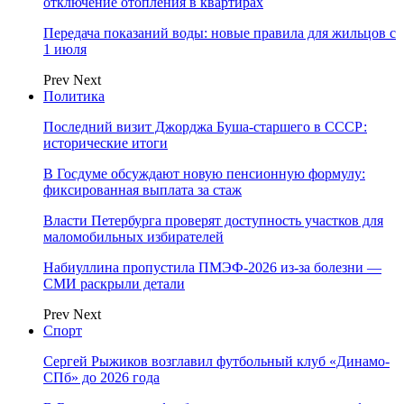
отключение отопления в квартирах
Передача показаний воды: новые правила для жильцов с
1 июля
Prev
Next
Политика
Последний визит Джорджа Буша-старшего в СССР:
исторические итоги
В Госдуме обсуждают новую пенсионную формулу:
фиксированная выплата за стаж
Власти Петербурга проверят доступность участков для
маломобильных избирателей
Набиуллина пропустила ПМЭФ-2026 из-за болезни —
СМИ раскрыли детали
Prev
Next
Спорт
Сергей Рыжиков возглавил футбольный клуб «Динамо-
СПб» до 2026 года