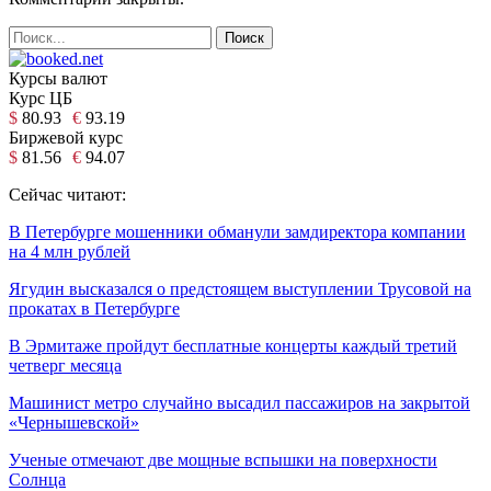
Курсы валют
Курс ЦБ
$
80.93
€
93.19
Биржевой курс
$
81.56
€
94.07
Сейчас читают:
В Петербурге мошенники обманули замдиректора компании
на 4 млн рублей
Ягудин высказался о предстоящем выступлении Трусовой на
прокатах в Петербурге
В Эрмитаже пройдут бесплатные концерты каждый третий
четверг месяца
Машинист метро случайно высадил пассажиров на закрытой
«Чернышевской»
Ученые отмечают две мощные вспышки на поверхности
Солнца