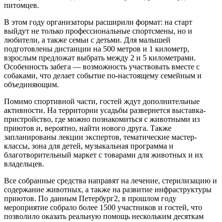
питомцев.
В этом году организаторы расширили формат: на старт
выйдут не только профессиональные спортсмены, но и
любители, а также семьи с детьми. Для малышей
подготовлены дистанции на 500 метров и 1 километр,
взрослым предложат выбрать между 2 и 5 километрами.
Особенность забега — возможность участвовать вместе с
собаками, что делает событие по-настоящему семейным и
объединяющим.
Помимо спортивной части, гостей ждут дополнительные
активности. На территории усадьбы развернется выставка-
пристройство, где можно познакомиться с животными из
приютов и, вероятно, найти нового друга. Также
запланированы лекции экспертов, тематические мастер-
классы, зона для детей, музыкальная программа и
благотворительный маркет с товарами для животных и их
владельцев.
Все собранные средства направят на лечение, стерилизацию и
содержание животных, а также на развитие инфраструктуры
приютов. По данным Петербург2, в прошлом году
мероприятие собрало более 1500 участников и гостей, что
позволило оказать реальную помощь нескольким десяткам