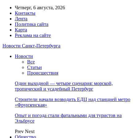
Четверг, 6 августа, 2026
Контакты
Лента
Политика сайта
Карта
Реклама на сайте
Новости Санкт-Петербурга
Новости
Все
Статьи
Происшествия
Один выходной — четыре сценария: морской,
тропический и усадебный Петербург
Строители начали возводить ЕДЦ над станцией метро
«Фрунзенская»
Опыт и погода стали фатальными для туристов на
Эльбрусе
Prev
Next
Общество