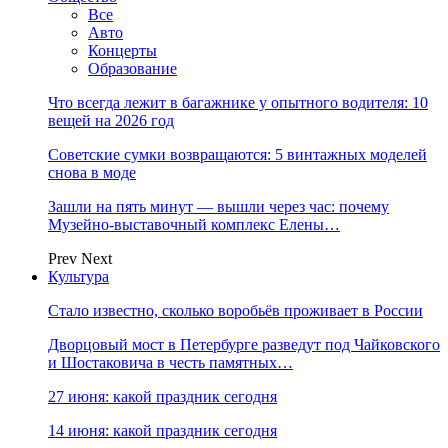
Все
Авто
Концерты
Образование
Что всегда лежит в багажнике у опытного водителя: 10
вещей на 2026 год
Советские сумки возвращаются: 5 винтажных моделей
снова в моде
Зашли на пять минут — вышли через час: почему
Музейно-выставочный комплекс Елены…
Prev
Next
Культура
Стало известно, сколько воробьёв проживает в России
Дворцовый мост в Петербурге разведут под Чайковского
и Шостаковича в честь памятных…
27 июня: какой праздник сегодня
14 июня: какой праздник сегодня