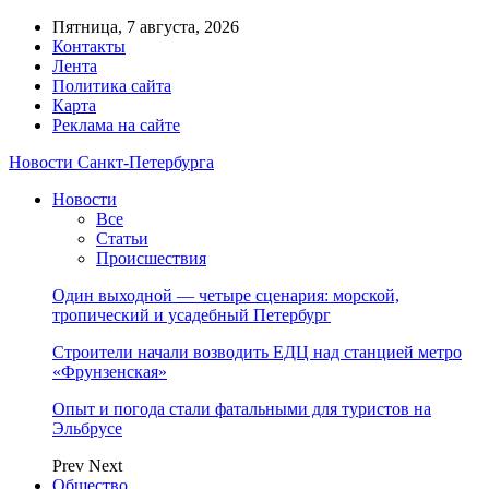
Пятница, 7 августа, 2026
Контакты
Лента
Политика сайта
Карта
Реклама на сайте
Новости Санкт-Петербурга
Новости
Все
Статьи
Происшествия
Один выходной — четыре сценария: морской,
тропический и усадебный Петербург
Строители начали возводить ЕДЦ над станцией метро
«Фрунзенская»
Опыт и погода стали фатальными для туристов на
Эльбрусе
Prev
Next
Общество