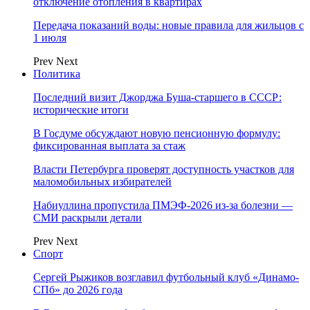
отключение отопления в квартирах
Передача показаний воды: новые правила для жильцов с
1 июля
Prev
Next
Политика
Последний визит Джорджа Буша-старшего в СССР:
исторические итоги
В Госдуме обсуждают новую пенсионную формулу:
фиксированная выплата за стаж
Власти Петербурга проверят доступность участков для
маломобильных избирателей
Набиуллина пропустила ПМЭФ-2026 из-за болезни —
СМИ раскрыли детали
Prev
Next
Спорт
Сергей Рыжиков возглавил футбольный клуб «Динамо-
СПб» до 2026 года