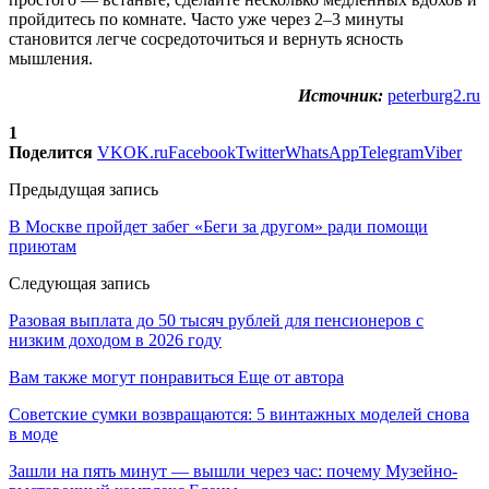
пройдитесь по комнате. Часто уже через 2–3 минуты
становится легче сосредоточиться и вернуть ясность
мышления.
Источник:
peterburg2.ru
1
Поделится
VK
OK.ru
Facebook
Twitter
WhatsApp
Telegram
Viber
Предыдущая запись
В Москве пройдет забег «Беги за другом» ради помощи
приютам
Следующая запись
Разовая выплата до 50 тысяч рублей для пенсионеров с
низким доходом в 2026 году
Вам также могут понравиться
Еще от автора
Советские сумки возвращаются: 5 винтажных моделей снова
в моде
Зашли на пять минут — вышли через час: почему Музейно-