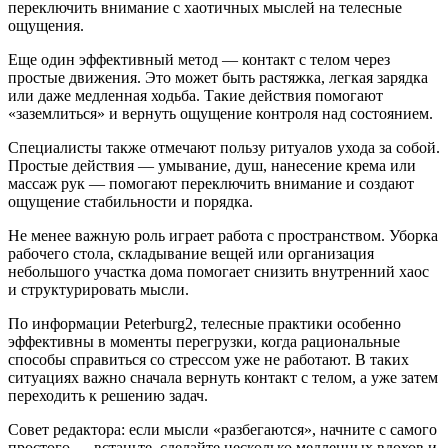
переключить внимание с хаотичных мыслей на телесные
ощущения.
Еще один эффективный метод — контакт с телом через
простые движения. Это может быть растяжка, легкая зарядка
или даже медленная ходьба. Такие действия помогают
«заземлиться» и вернуть ощущение контроля над состоянием.
Специалисты также отмечают пользу ритуалов ухода за собой.
Простые действия — умывание, душ, нанесение крема или
массаж рук — помогают переключить внимание и создают
ощущение стабильности и порядка.
Не менее важную роль играет работа с пространством. Уборка
рабочего стола, складывание вещей или организация
небольшого участка дома помогает снизить внутренний хаос
и структурировать мысли.
По информации Peterburg2, телесные практики особенно
эффективны в моменты перегрузки, когда рациональные
способы справиться со стрессом уже не работают. В таких
ситуациях важно сначала вернуть контакт с телом, а уже затем
переходить к решению задач.
Совет редактора: если мысли «разбегаются», начните с самого
простого — встаньте, сделайте несколько медленных вдохов и