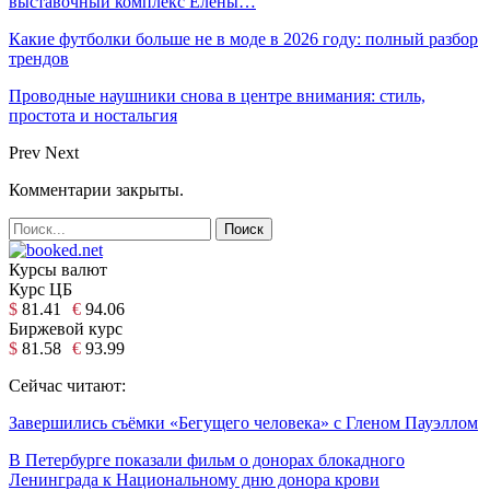
выставочный комплекс Елены…
Какие футболки больше не в моде в 2026 году: полный разбор
трендов
Проводные наушники снова в центре внимания: стиль,
простота и ностальгия
Prev
Next
Комментарии закрыты.
Курсы валют
Курс ЦБ
$
81.41
€
94.06
Биржевой курс
$
81.58
€
93.99
Сейчас читают:
Завершились съёмки «Бегущего человека» с Гленом Пауэллом
В Петербурге показали фильм о донорах блокадного
Ленинграда к Национальному дню донора крови