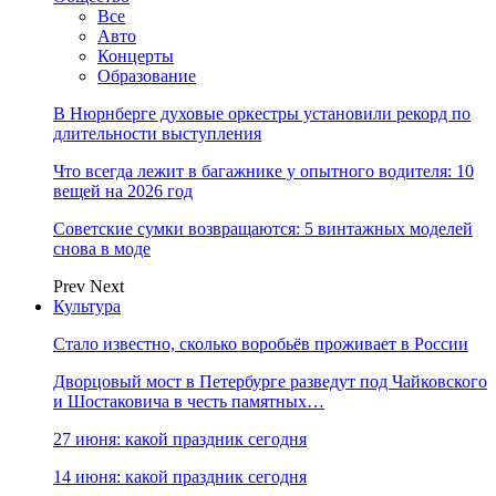
Все
Авто
Концерты
Образование
В Нюрнберге духовые оркестры установили рекорд по
длительности выступления
Что всегда лежит в багажнике у опытного водителя: 10
вещей на 2026 год
Советские сумки возвращаются: 5 винтажных моделей
снова в моде
Prev
Next
Культура
Стало известно, сколько воробьёв проживает в России
Дворцовый мост в Петербурге разведут под Чайковского
и Шостаковича в честь памятных…
27 июня: какой праздник сегодня
14 июня: какой праздник сегодня