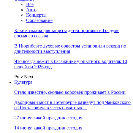
Все
Авто
Концерты
Образование
Какие законы для защиты детей приняли в Госдуме
восьмого созыва
В Нюрнберге духовые оркестры установили рекорд по
длительности выступления
Что всегда лежит в багажнике у опытного водителя: 10
вещей на 2026 год
Prev
Next
Культура
Стало известно, сколько воробьёв проживает в России
Дворцовый мост в Петербурге разведут под Чайковского
и Шостаковича в честь памятных…
27 июня: какой праздник сегодня
14 июня: какой праздник сегодня