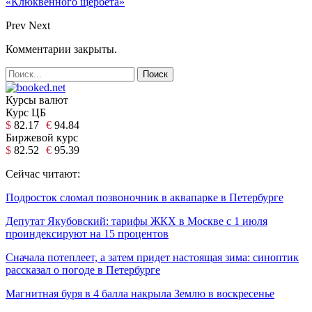
«Клюквенного щербета»
Prev
Next
Комментарии закрыты.
Курсы валют
Курс ЦБ
$
82.17
€
94.84
Биржевой курс
$
82.52
€
95.39
Сейчас читают:
Подросток сломал позвоночник в аквапарке в Петербурге
Депутат Якубовский: тарифы ЖКХ в Москве с 1 июля
проиндексируют на 15 процентов
Сначала потеплеет, а затем придет настоящая зима: синоптик
рассказал о погоде в Петербурге
Магнитная буря в 4 балла накрыла Землю в воскресенье