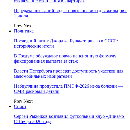
отключение отопления в квартирах
Передача показаний воды: новые правила для жильцов с
1 июля
Prev
Next
Политика
Последний визит Джорджа Буша-старшего в СССР:
исторические итоги
В Госдуме обсуждают новую пенсионную формулу:
фиксированная выплата за стаж
Власти Петербурга проверят доступность участков для
маломобильных избирателей
Набиуллина пропустила ПМЭФ-2026 из-за болезни —
СМИ раскрыли детали
Prev
Next
Спорт
Сергей Рыжиков возглавил футбольный клуб «Динамо-
СПб» до 2026 года