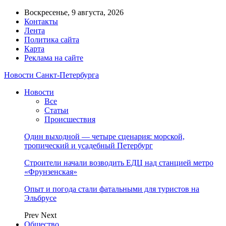
Воскресенье, 9 августа, 2026
Контакты
Лента
Политика сайта
Карта
Реклама на сайте
Новости Санкт-Петербурга
Новости
Все
Статьи
Происшествия
Один выходной — четыре сценария: морской,
тропический и усадебный Петербург
Строители начали возводить ЕДЦ над станцией метро
«Фрунзенская»
Опыт и погода стали фатальными для туристов на
Эльбрусе
Prev
Next
Общество