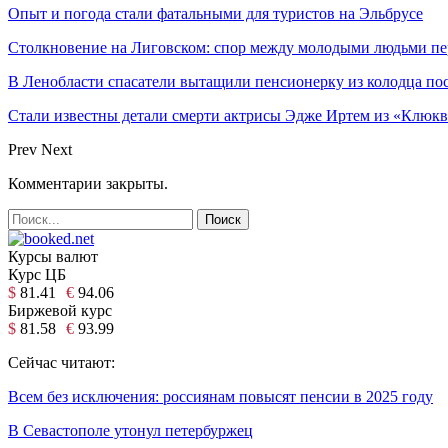
Опыт и погода стали фатальными для туристов на Эльбрусе
Столкновение на Лиговском: спор между молодыми людьми пер
В Ленобласти спасатели вытащили пенсионерку из колодца по
Стали известны детали смерти актрисы Эдже Иртем из «Клюк
Prev
Next
Комментарии закрыты.
Курсы валют
Курс ЦБ
$
81.41
€
94.06
Биржевой курс
$
81.58
€
93.99
Сейчас читают:
Всем без исключения: россиянам повысят пенсии в 2025 году
В Севастополе утонул петербуржец