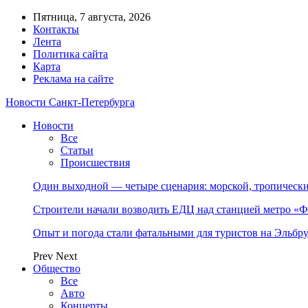
Пятница, 7 августа, 2026
Контакты
Лента
Политика сайта
Карта
Реклама на сайте
Новости Санкт-Петербурга
Новости
Все
Статьи
Происшествия
Один выходной — четыре сценария: морской, тропическ
Строители начали возводить ЕДЦ над станцией метро «Ф
Опыт и погода стали фатальными для туристов на Эльбру
Prev
Next
Общество
Все
Авто
Концерты