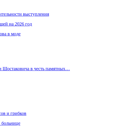
ительности выступления
ещей на 2026 год
ова в моде
 и Шостаковича в честь памятных…
сов и грибков
в больнице