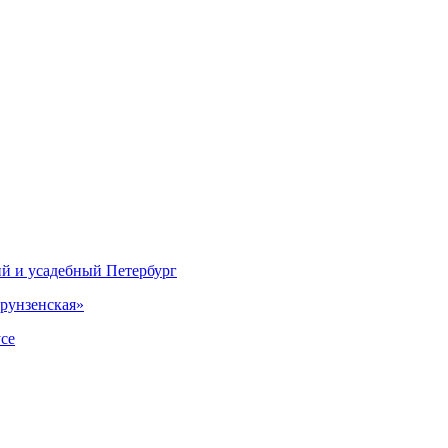
ий и усадебный Петербург
рунзенская»
се