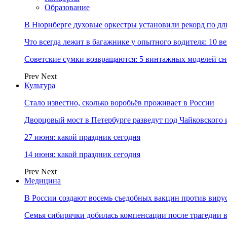
Образование
В Нюрнберге духовые оркестры установили рекорд по дл
Что всегда лежит в багажнике у опытного водителя: 10 в
Советские сумки возвращаются: 5 винтажных моделей сн
Prev
Next
Культура
Стало известно, сколько воробьёв проживает в России
Дворцовый мост в Петербурге разведут под Чайковского
27 июня: какой праздник сегодня
14 июня: какой праздник сегодня
Prev
Next
Медицина
В России создают восемь съедобных вакцин против виру
Семья сибирячки добилась компенсации после трагедии 