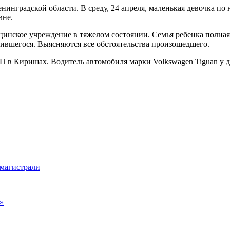
инградской области. В среду, 24 апреля, маленькая девочка по
вне.
инское учреждение в тяжелом состоянии. Семья ребенка полная,
ившегося. Выясняются все обстоятельства произошедшего.
ДТП в Киришах. Водитель автомобиля марки Volkswagen Tiguan у д
 магистрали
»