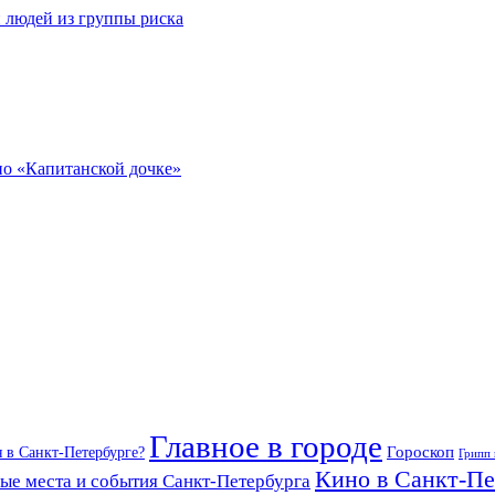
людей из группы риска
по «Капитанской дочке»
Главное в городе
Гороскоп
я в Санкт-Петербурге?
Грипп
Кино в Санкт-Пе
ые места и события Санкт-Петербурга