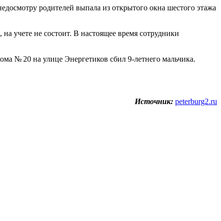
 недосмотру родителей выпала из открытого окна шестого этажа
 на учете не состоит. В настоящее время сотрудники
ома № 20 на улице Энергетиков сбил 9-летнего мальчика.
Источник:
peterburg2.ru