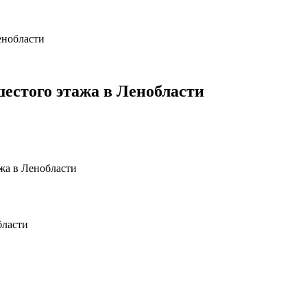
енобласти
шестого этажа в Ленобласти
жа в Ленобласти