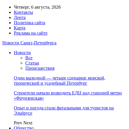
Четверг, 6 августа, 2026
Контакты
Лента
Политика сайта
Карта
Реклама на сайте
Новости Санкт-Петербурга
Новости
Все
Статьи
Происшествия
Один выходной — четыре сценария: морской,
тропический и усадебный Петербург
Строители начали возводить ЕДЦ над станцией метро
«Фрунзенская»
Опыт и погода стали фатальными для туристов на
Эльбрусе
Prev
Next
Общество