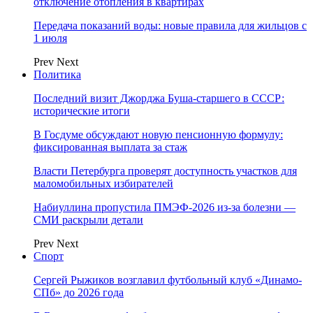
отключение отопления в квартирах
Передача показаний воды: новые правила для жильцов с
1 июля
Prev
Next
Политика
Последний визит Джорджа Буша-старшего в СССР:
исторические итоги
В Госдуме обсуждают новую пенсионную формулу:
фиксированная выплата за стаж
Власти Петербурга проверят доступность участков для
маломобильных избирателей
Набиуллина пропустила ПМЭФ-2026 из-за болезни —
СМИ раскрыли детали
Prev
Next
Спорт
Сергей Рыжиков возглавил футбольный клуб «Динамо-
СПб» до 2026 года