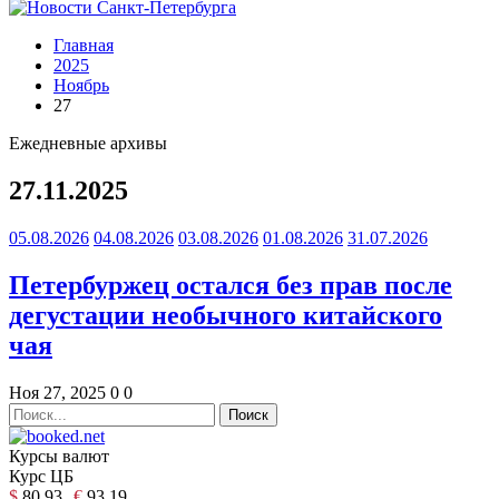
Главная
2025
Ноябрь
27
Ежедневные архивы
27.11.2025
05.08.2026
04.08.2026
03.08.2026
01.08.2026
31.07.2026
Петербуржец остался без прав после
дегустации необычного китайского
чая
Ноя 27, 2025
0
0
Курсы валют
Курс ЦБ
$
80.93
€
93.19