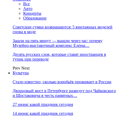
Все
Авто
Концерты
Образование
Советские сумки возвращаются: 5 винтажных моделей
снова в моде
Зашли на пять минут — вышли через час: почему
Музейно-выставочный комплекс Елены…
Десять русских слов, которые ставят иностранцев в
тупик при переводе
Prev
Next
Культура
Стало известно, сколько воробьёв проживает в России
Дворцовый мост в Петербурге разведут под Чайковского
и Шостаковича в честь памятных…
27 июня: какой праздник сегодня
14 июня: какой праздник сегодня