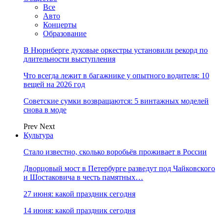
Все
Авто
Концерты
Образование
В Нюрнберге духовые оркестры установили рекорд по
длительности выступления
Что всегда лежит в багажнике у опытного водителя: 10
вещей на 2026 год
Советские сумки возвращаются: 5 винтажных моделей
снова в моде
Prev
Next
Культура
Стало известно, сколько воробьёв проживает в России
Дворцовый мост в Петербурге разведут под Чайковского
и Шостаковича в честь памятных…
27 июня: какой праздник сегодня
14 июня: какой праздник сегодня