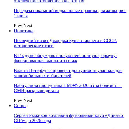
отключение отопления в квартирах
Передача показаний воды: новые правила для жильцов с
1 июля
Prev
Next
Политика
Последний визит Джорджа Буша-старшего в СССР:
исторические итоги
В Госдуме обсуждают новую пенсионную формулу:
фиксированная выплата за стаж
Власти Петербурга проверят доступность участков для
маломобильных избирателей
Набиуллина пропустила ПМЭФ-2026 из-за болезни —
СМИ раскрыли детали
Prev
Next
Спорт
Сергей Рыжиков возглавил футбольный клуб «Динамо-
СПб» до 2026 года