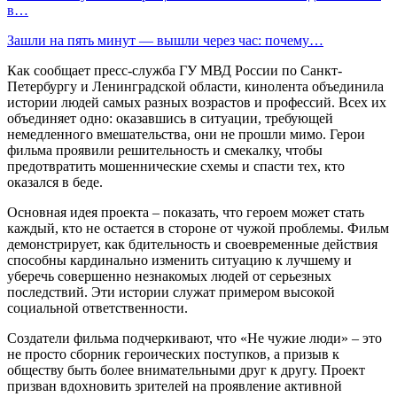
в…
Зашли на пять минут — вышли через час: почему…
Как сообщает пресс-служба ГУ МВД России по Санкт-
Петербургу и Ленинградской области, кинолента объединила
истории людей самых разных возрастов и профессий. Всех их
объединяет одно: оказавшись в ситуации, требующей
немедленного вмешательства, они не прошли мимо. Герои
фильма проявили решительность и смекалку, чтобы
предотвратить мошеннические схемы и спасти тех, кто
оказался в беде.
Основная идея проекта – показать, что героем может стать
каждый, кто не остается в стороне от чужой проблемы. Фильм
демонстрирует, как бдительность и своевременные действия
способны кардинально изменить ситуацию к лучшему и
уберечь совершенно незнакомых людей от серьезных
последствий. Эти истории служат примером высокой
социальной ответственности.
Создатели фильма подчеркивают, что «Не чужие люди» – это
не просто сборник героических поступков, а призыв к
обществу быть более внимательными друг к другу. Проект
призван вдохновить зрителей на проявление активной