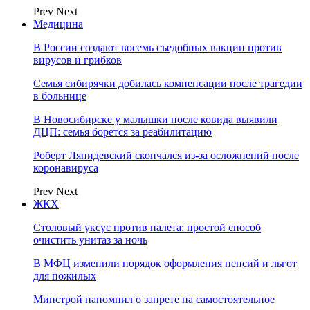
Prev
Next
Медицина
В России создают восемь съедобных вакцин против
вирусов и грибков
Семья сибирячки добилась компенсации после трагедии
в больнице
В Новосибирске у малышки после ковида выявили
ДЦП: семья борется за реабилитацию
Роберт Ляпидевский скончался из-за осложнений после
коронавируса
Prev
Next
ЖКХ
Столовый уксус против налета: простой способ
очистить унитаз за ночь
В МФЦ изменили порядок оформления пенсий и льгот
для пожилых
Минстрой напомнил о запрете на самостоятельное