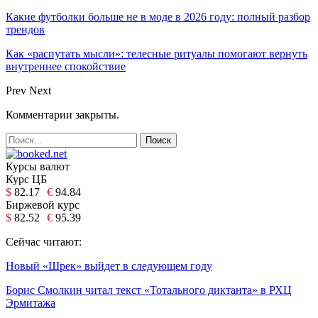
Какие футболки больше не в моде в 2026 году: полный разбор
трендов
Как «распутать мысли»: телесные ритуалы помогают вернуть
внутреннее спокойствие
Prev
Next
Комментарии закрыты.
Курсы валют
Курс ЦБ
$
82.17
€
94.84
Биржевой курс
$
82.52
€
95.39
Сейчас читают:
Новый «Шрек» выйдет в следующем году
Борис Смолкин читал текст «Тотального диктанта» в РХЦ
Эрмитажа