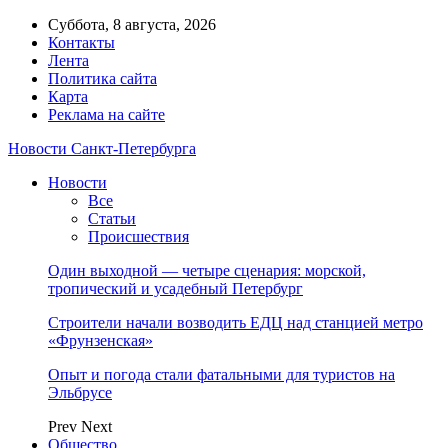
Суббота, 8 августа, 2026
Контакты
Лента
Политика сайта
Карта
Реклама на сайте
Новости Санкт-Петербурга
Новости
Все
Статьи
Происшествия
Один выходной — четыре сценария: морской,
тропический и усадебный Петербург
Строители начали возводить ЕДЦ над станцией метро
«Фрунзенская»
Опыт и погода стали фатальными для туристов на
Эльбрусе
Prev
Next
Общество