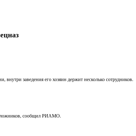
пецназ
 внутри заведения его хозяин держит несколько сотрудников.
 заложников, сообщил РИАМО.