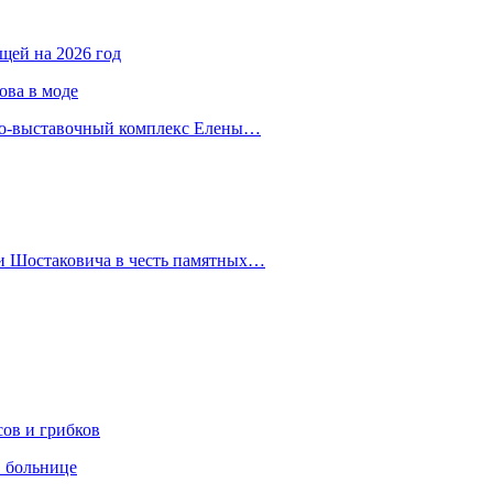
ещей на 2026 год
ова в моде
йно-выставочный комплекс Елены…
 и Шостаковича в честь памятных…
сов и грибков
в больнице