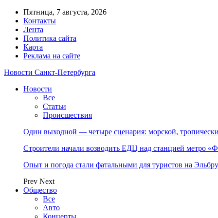
Пятница, 7 августа, 2026
Контакты
Лента
Политика сайта
Карта
Реклама на сайте
Новости Санкт-Петербурга
Новости
Все
Статьи
Происшествия
Один выходной — четыре сценария: морской, тропическ
Строители начали возводить ЕДЦ над станцией метро «Ф
Опыт и погода стали фатальными для туристов на Эльбру
Prev
Next
Общество
Все
Авто
Концерты