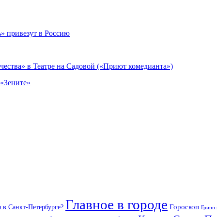
» привезут в Россию
чества» в Театре на Садовой («Приют комедианта»)
 «Зените»
Главное в городе
Гороскоп
я в Санкт-Петербурге?
Грипп