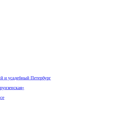
ий и усадебный Петербург
рунзенская»
се