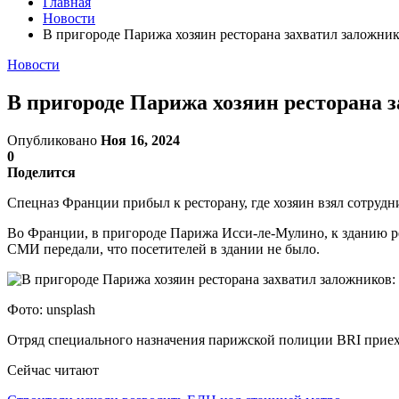
Главная
Новости
В пригороде Парижа хозяин ресторана захватил заложник
Новости
В пригороде Парижа хозяин ресторана з
Опубликовано
Ноя 16, 2024
0
Поделится
Спецназ Франции прибыл к ресторану, где хозяин взял сотрудн
Во Франции, в пригороде Парижа Исси-ле-Мулино, к зданию ре
СМИ передали, что посетителей в здании не было.
Фото: unsplash
Отряд специального назначения парижской полиции BRI приех
Сейчас читают