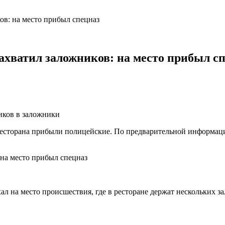
ов: на место прибыл спецназ
ахватил заложников: на место прибыл с
иков в заложники
сторана прибыли полицейские. По предварительной информации,
ал на место происшествия, где в ресторане держат нескольких