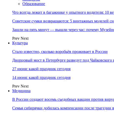
Образование
Что всегда лежит в багажнике у опытного водителя: 10 в
Советские сумки возвращаются: 5 винтажных моделей сн
Зашли на пять минут — вышли через час: почему Музе
Prev
Next
Культура
Стало известно, сколько воробьёв проживает в России
Дворцовый мост в Петербурге разведут под Чайковского
27 июня: какой праздник сегодня
14 июня: какой праздник сегодня
Prev
Next
Медицина
В России создают восемь съедобных вакцин против виру
Семья сибирячки добилась компенсации после трагедии 