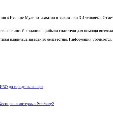
я в Исси-ле-Мулино захватил в заложники 3-4 человека. Отмеча
месте с полицией к зданию прибыли спасатели для помощи возмо
тивы владельца заведения неизвестны. Информация уточняется.
СИЗО до середины января
Косицын в интервью Peterburg2