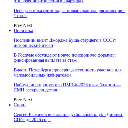
отключение отопления в квартирах
Передача показаний воды: новые правила для жильцов с
1 июля
Prev
Next
Политика
Последний визит Джорджа Буша-старшего в СССР:
исторические итоги
В Госдуме обсуждают новую пенсионную формулу:
фиксированная выплата за стаж
Власти Петербурга проверят доступность участков для
маломобильных избирателей
Набиуллина пропустила ПМЭФ-2026 из-за болезни —
СМИ раскрыли детали
Prev
Next
Спорт
Сергей Рыжиков возглавил футбольный клуб «Динамо-
СПб» до 2026 года