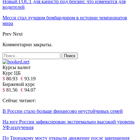
Новый ГОСТ для канистр под бензин: что изменится для
водителей
Месси стал лучшим бомбардиром в истории чемпионатов
мира
Prev
Next
Комментарии закрыты.
Курсы валют
Курс ЦБ
$
80.93
€
93.19
Биржевой курс
$
81.56
€
94.07
Сейчас читают:
В России стало больше финансово неустойчивых семей
На юге России зафиксирован экстремально высокий уровень
УФ-излучения
По Троицкому мосту открыли движение после завершения