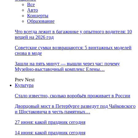
Все
Авто
Концерты
Образование
Что всегда лежит в багажнике у опытного водителя: 10
вещей на 2026 год
Советские сумки возвращаются: 5 винтажных моделей
снова в моде
Зашли на пять минут — вышли через час: почему
Музейно-выставочный комплекс Елены…
Prev
Next
Культура
Стало известно, сколько воробьёв проживает в России
Дворцовый мост в Петербурге разведут под Чайковского
и Шостаковича в честь памятных…
27 июня: какой праздник сегодня
14 июня: какой праздник сегодня