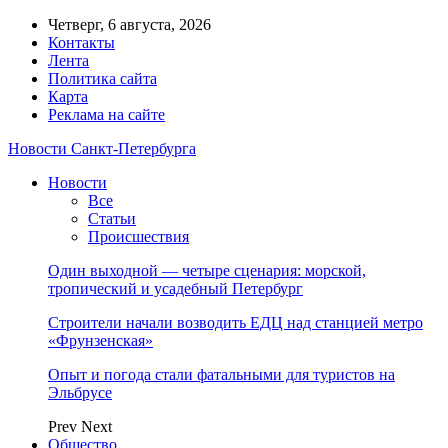
Четверг, 6 августа, 2026
Контакты
Лента
Политика сайта
Карта
Реклама на сайте
Новости Санкт-Петербурга
Новости
Все
Статьи
Происшествия
Один выходной — четыре сценария: морской,
тропический и усадебный Петербург
Строители начали возводить ЕДЦ над станцией метро
«Фрунзенская»
Опыт и погода стали фатальными для туристов на
Эльбрусе
Prev
Next
Общество