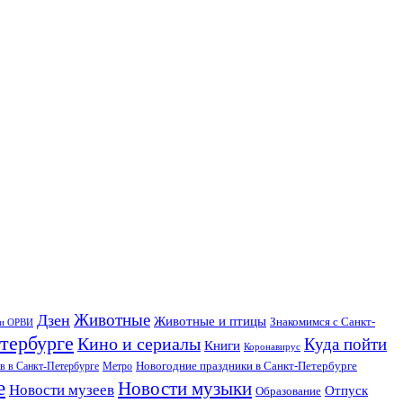
Дзен
Животные
Животные и птицы
Знакомимся с Санкт-
 и ОРВИ
тербурге
Кино и сериалы
Куда пойти
Книги
Коронавирус
Новогодние праздники в Санкт-Петербурге
в в Санкт-Петербурге
Метро
е
Новости музыки
Новости музеев
Отпуск
Образование