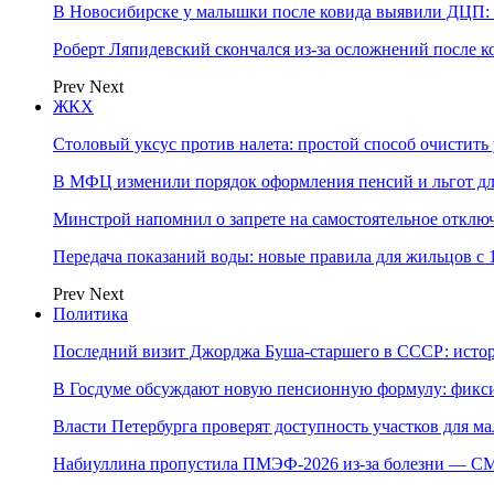
В Новосибирске у малышки после ковида выявили ДЦП: с
Роберт Ляпидевский скончался из-за осложнений после к
Prev
Next
ЖКХ
Столовый уксус против налета: простой способ очистить 
В МФЦ изменили порядок оформления пенсий и льгот д
Минстрой напомнил о запрете на самостоятельное отклю
Передача показаний воды: новые правила для жильцов с 
Prev
Next
Политика
Последний визит Джорджа Буша-старшего в СССР: истор
В Госдуме обсуждают новую пенсионную формулу: фикси
Власти Петербурга проверят доступность участков для м
Набиуллина пропустила ПМЭФ-2026 из-за болезни — СМ