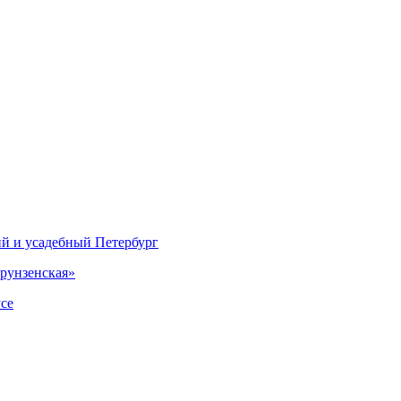
ий и усадебный Петербург
рунзенская»
се