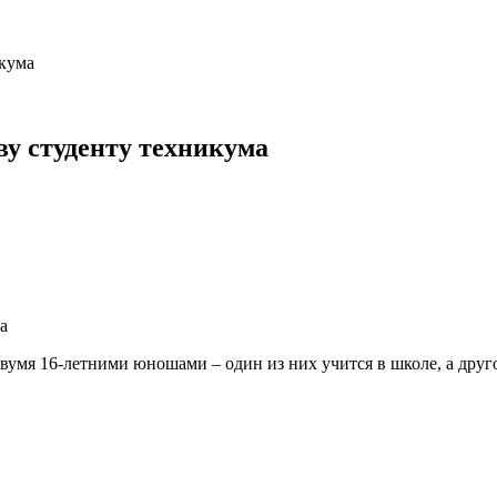
икума
у студенту техникума
вумя 16-летними юношами – один из них учится в школе, а друго