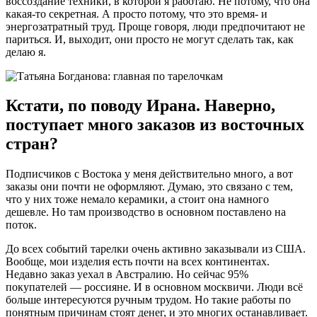
воссоздание техники, в которой я работаю. Не потому, что она
какая-то секретная. А просто потому, что это время- и
энергозатратный труд. Проще говоря, люди предпочитают не
париться. И, выходит, они просто не могут сделать так, как
делаю я.
Кстати, по поводу Ирана. Наверно,
поступает много заказов из восточных
стран?
Подписчиков с Востока у меня действительно много, а вот
заказы они почти не оформляют. Думаю, это связано с тем,
что у них тоже немало керамики, а стоит она намного
дешевле. Но там производство в основном поставлено на
поток.
До всех событий тарелки очень активно заказывали из США.
Вообще, мои изделия есть почти на всех континентах.
Недавно заказ уехал в Австралию. Но сейчас 95%
покупателей — россияне. И в основном москвичи. Люди всё
больше интересуются ручным трудом. Но такие работы по
понятным причинам стоят денег, и это многих останавливает.