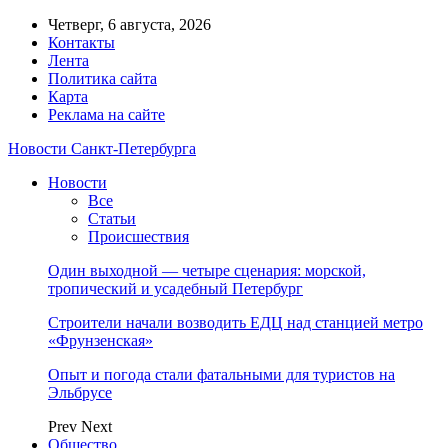
Четверг, 6 августа, 2026
Контакты
Лента
Политика сайта
Карта
Реклама на сайте
Новости Санкт-Петербурга
Новости
Все
Статьи
Происшествия
Один выходной — четыре сценария: морской,
тропический и усадебный Петербург
Строители начали возводить ЕДЦ над станцией метро
«Фрунзенская»
Опыт и погода стали фатальными для туристов на
Эльбрусе
Prev
Next
Общество