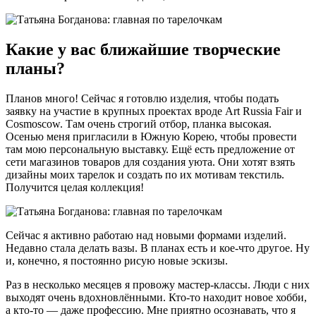
Какие у вас ближайшие творческие
планы?
Планов много! Сейчас я готовлю изделия, чтобы подать
заявку на участие в крупных проектах вроде Art Russia Fair и
Cosmoscow. Там очень строгий отбор, планка высокая.
Осенью меня пригласили в Южную Корею, чтобы провести
там мою персональную выставку. Ещё есть предложение от
сети магазинов товаров для создания уюта. Они хотят взять
дизайны моих тарелок и создать по их мотивам текстиль.
Получится целая коллекция!
Сейчас я активно работаю над новыми формами изделий.
Недавно стала делать вазы. В планах есть и кое-что другое. Ну
и, конечно, я постоянно рисую новые эскизы.
Раз в несколько месяцев я провожу мастер-классы. Люди с них
выходят очень вдохновлёнными. Кто-то находит новое хобби,
а кто-то — даже профессию. Мне приятно осознавать, что я