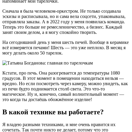
напоминает мои тарелочки.
Сначала я была человеком-оркестром. Не только создавала
эскизы и расписывала, но и сама вела соцсети, упаковывала,
отправляла заказы. А в 2022 году у меня появилась команда.
Теперь это больше не ремесленничество, а бизнес. Каждый
занят своим делом, а я могу спокойно творить.
На сегодняшний день у меня шесть печей. Вообще в керамике
всё измеряется печами! Шесть — это уже неплохо. В месяц я
могу делать около 50 тарелок.
Кстати, про печь. Она разогревается до температуры 1080
градусов. В этот момент в помещении находиться нельзя —
вредно. Но если посмотреть через камеру, можно увидеть, как
из печи будто поднимается столб света. Это что-то
магическое. Ну и, конечно, самый волнительный момент —
это когда ты достаёшь обожжённое изделие!
В какой технике вы работаете?
Я владею разными техниками, и мне очень нравится их
сочетать. Так почти никто не делает, потому что это