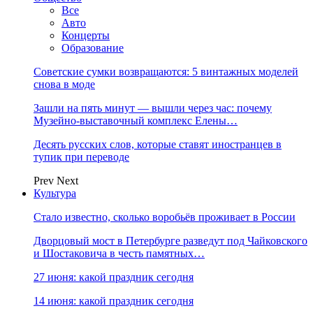
Все
Авто
Концерты
Образование
Советские сумки возвращаются: 5 винтажных моделей
снова в моде
Зашли на пять минут — вышли через час: почему
Музейно-выставочный комплекс Елены…
Десять русских слов, которые ставят иностранцев в
тупик при переводе
Prev
Next
Культура
Стало известно, сколько воробьёв проживает в России
Дворцовый мост в Петербурге разведут под Чайковского
и Шостаковича в честь памятных…
27 июня: какой праздник сегодня
14 июня: какой праздник сегодня