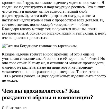
кропотливый труд, на каждое изделие уходит много часов. Я
соединяю подглазурную и надглазурную роспись. Это значит,
что сначала я наношу на поверхность первый слой
(подглазурный), затем идёт прозрачная глазурь, а потом
наступает надглазурный этап с проработкой всех деталей. И,
соответственно, после каждой «операции» — обжиг.
Благодаря такому методу фон получается нежным, почти
акварельным. А основной рисунок яркий и выпуклый, к нему
очень приятно прикасаться.
Каждое изделие требует много времени. И это я ещё не
учитываю создание самой основы и её первичный обжиг! Но
оно того стоит. К тому же, в отличие от многих производств,
я ничего не распечатываю на принтере и не переношу
механически на поверхность произведения. То есть это на
100% ручная работа. И двух одинаковых изделий быть просто
не может.
Чем вы вдохновляетесь? Как
рождаются образы и композиции?
Сейчас читают