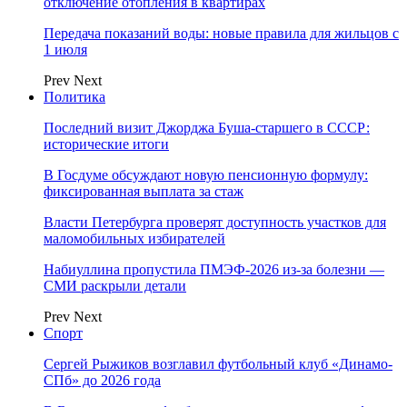
отключение отопления в квартирах
Передача показаний воды: новые правила для жильцов с
1 июля
Prev
Next
Политика
Последний визит Джорджа Буша-старшего в СССР:
исторические итоги
В Госдуме обсуждают новую пенсионную формулу:
фиксированная выплата за стаж
Власти Петербурга проверят доступность участков для
маломобильных избирателей
Набиуллина пропустила ПМЭФ-2026 из-за болезни —
СМИ раскрыли детали
Prev
Next
Спорт
Сергей Рыжиков возглавил футбольный клуб «Динамо-
СПб» до 2026 года