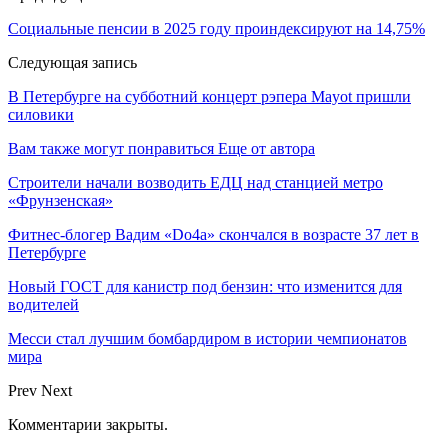
Социальные пенсии в 2025 году проиндексируют на 14,75%
Следующая запись
В Петербурге на субботний концерт рэпера Mayot пришли
силовики
Вам также могут понравиться
Еще от автора
Строители начали возводить ЕДЦ над станцией метро
«Фрунзенская»
Фитнес-блогер Вадим «Do4a» скончался в возрасте 37 лет в
Петербурге
Новый ГОСТ для канистр под бензин: что изменится для
водителей
Месси стал лучшим бомбардиром в истории чемпионатов
мира
Prev
Next
Комментарии закрыты.