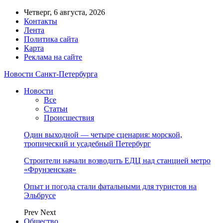
Четверг, 6 августа, 2026
Контакты
Лента
Политика сайта
Карта
Реклама на сайте
Новости Санкт-Петербурга
Новости
Все
Статьи
Происшествия
Один выходной — четыре сценария: морской,
тропический и усадебный Петербург
Строители начали возводить ЕДЦ над станцией метро
«Фрунзенская»
Опыт и погода стали фатальными для туристов на
Эльбрусе
Prev
Next
Общество