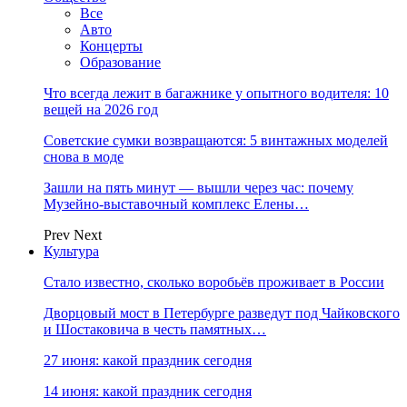
Все
Авто
Концерты
Образование
Что всегда лежит в багажнике у опытного водителя: 10
вещей на 2026 год
Советские сумки возвращаются: 5 винтажных моделей
снова в моде
Зашли на пять минут — вышли через час: почему
Музейно-выставочный комплекс Елены…
Prev
Next
Культура
Стало известно, сколько воробьёв проживает в России
Дворцовый мост в Петербурге разведут под Чайковского
и Шостаковича в честь памятных…
27 июня: какой праздник сегодня
14 июня: какой праздник сегодня