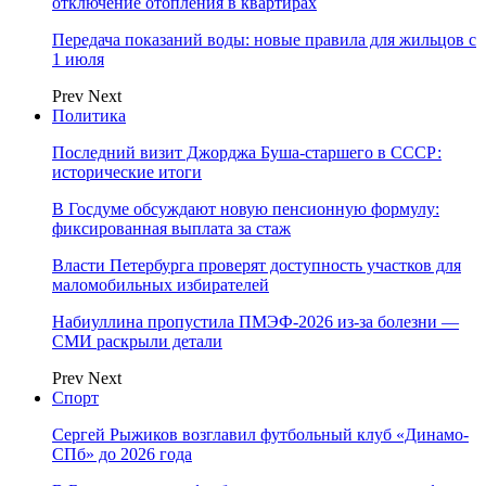
отключение отопления в квартирах
Передача показаний воды: новые правила для жильцов с
1 июля
Prev
Next
Политика
Последний визит Джорджа Буша-старшего в СССР:
исторические итоги
В Госдуме обсуждают новую пенсионную формулу:
фиксированная выплата за стаж
Власти Петербурга проверят доступность участков для
маломобильных избирателей
Набиуллина пропустила ПМЭФ-2026 из-за болезни —
СМИ раскрыли детали
Prev
Next
Спорт
Сергей Рыжиков возглавил футбольный клуб «Динамо-
СПб» до 2026 года