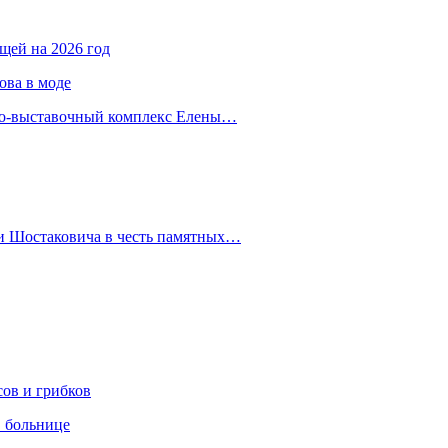
ещей на 2026 год
ова в моде
йно-выставочный комплекс Елены…
 и Шостаковича в честь памятных…
сов и грибков
в больнице