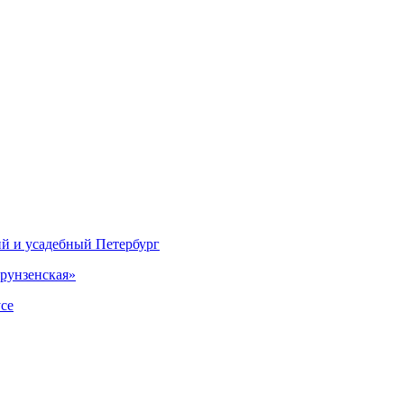
ий и усадебный Петербург
рунзенская»
се