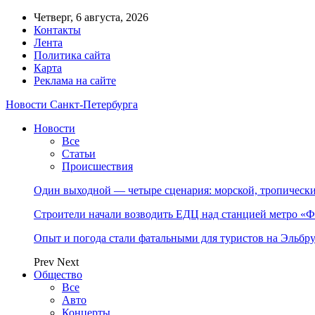
Четверг, 6 августа, 2026
Контакты
Лента
Политика сайта
Карта
Реклама на сайте
Новости Санкт-Петербурга
Новости
Все
Статьи
Происшествия
Один выходной — четыре сценария: морской, тропическ
Строители начали возводить ЕДЦ над станцией метро «Ф
Опыт и погода стали фатальными для туристов на Эльбру
Prev
Next
Общество
Все
Авто
Концерты