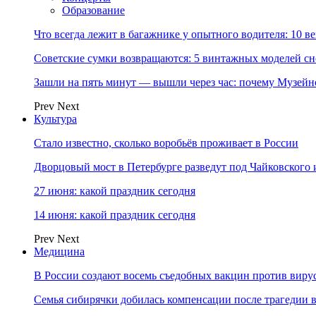
Образование
Что всегда лежит в багажнике у опытного водителя: 10 в
Советские сумки возвращаются: 5 винтажных моделей сн
Зашли на пять минут — вышли через час: почему Музе
Prev
Next
Культура
Стало известно, сколько воробьёв проживает в России
Дворцовый мост в Петербурге разведут под Чайковского
27 июня: какой праздник сегодня
14 июня: какой праздник сегодня
Prev
Next
Медицина
В России создают восемь съедобных вакцин против виру
Семья сибирячки добилась компенсации после трагедии 