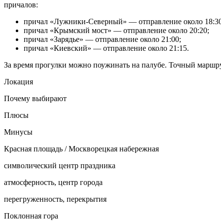
причалов:
причал «Лужники-Северный» — отправление около 18:30
причал «Крымский мост» — отправление около 20:20;
причал «Зарядье» — отправление около 21:00;
причал «Киевский» — отправление около 21:15.
За время прогулки можно поужинать на палубе. Точный маршру
Локация
Почему выбирают
Плюсы
Минусы
Красная площадь / Москворецкая набережная
символический центр праздника
атмосферность, центр города
перегруженность, перекрытия
Поклонная гора