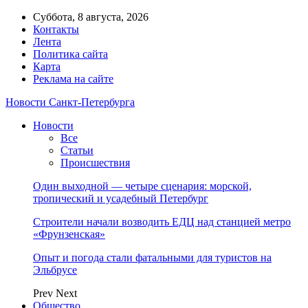
Суббота, 8 августа, 2026
Контакты
Лента
Политика сайта
Карта
Реклама на сайте
Новости Санкт-Петербурга
Новости
Все
Статьи
Происшествия
Один выходной — четыре сценария: морской,
тропический и усадебный Петербург
Строители начали возводить ЕДЦ над станцией метро
«Фрунзенская»
Опыт и погода стали фатальными для туристов на
Эльбрусе
Prev
Next
Общество