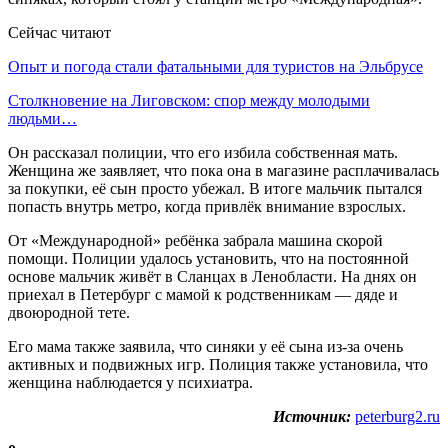
Сейчас читают
Опыт и погода стали фатальными для туристов на Эльбрусе
Столкновение на Лиговском: спор между молодыми
людьми…
Он рассказал полиции, что его избила собственная мать.
Женщина же заявляет, что пока она в магазине расплачивалась
за покупки, её сын просто убежал. В итоге мальчик пытался
попасть внутрь метро, когда привлёк внимание взрослых.
От «Международной» ребёнка забрала машина скорой
помощи. Полиции удалось установить, что на постоянной
основе мальчик живёт в Сланцах в Ленобласти. На днях он
приехал в Петербург с мамой к родственникам — дяде и
двоюродной тете.
Его мама также заявила, что синяки у её сына из-за очень
активных и подвижных игр. Полиция также установила, что
женщина наблюдается у психиатра.
Источник:
peterburg2.ru