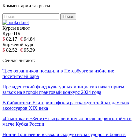
Комментарии закрыты.
Курсы валют
Курс ЦБ
$
82.17
€
94.84
Биржевой курс
$
82.52
€
95.39
Сейчас читают:
Трех охранников посадили в Петербурге за избиение
посетителей бара
Президентский фонд культурных инициатив начал прием
заявок на второй грантовый конкурс 2024 года
В библиотеке Екатерингофская расскажут о тайнах дамских
аксессуаров XIX века
«Спартак» и «Зенит» сыграли вничью после первого тайма в
матче Кубка России
Нонне Гришаевой вызвали скорую из-за судорог и болей в