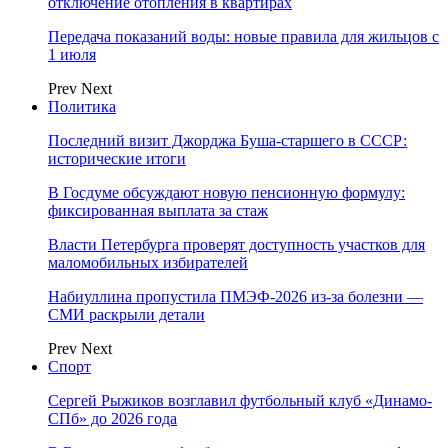
отключение отопления в квартирах
Передача показаний воды: новые правила для жильцов с
1 июля
Prev
Next
Политика
Последний визит Джорджа Буша-старшего в СССР:
исторические итоги
В Госдуме обсуждают новую пенсионную формулу:
фиксированная выплата за стаж
Власти Петербурга проверят доступность участков для
маломобильных избирателей
Набиуллина пропустила ПМЭФ-2026 из-за болезни —
СМИ раскрыли детали
Prev
Next
Спорт
Сергей Рыжиков возглавил футбольный клуб «Динамо-
СПб» до 2026 года