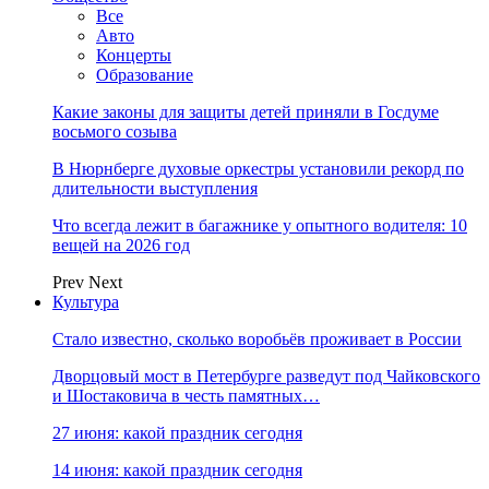
Все
Авто
Концерты
Образование
Какие законы для защиты детей приняли в Госдуме
восьмого созыва
В Нюрнберге духовые оркестры установили рекорд по
длительности выступления
Что всегда лежит в багажнике у опытного водителя: 10
вещей на 2026 год
Prev
Next
Культура
Стало известно, сколько воробьёв проживает в России
Дворцовый мост в Петербурге разведут под Чайковского
и Шостаковича в честь памятных…
27 июня: какой праздник сегодня
14 июня: какой праздник сегодня