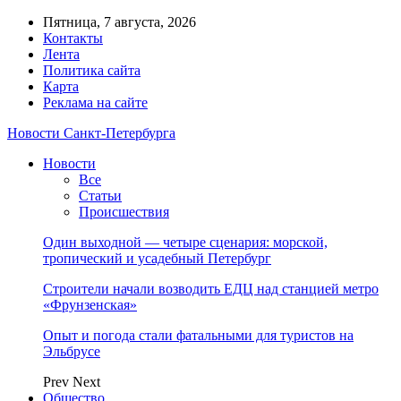
Пятница, 7 августа, 2026
Контакты
Лента
Политика сайта
Карта
Реклама на сайте
Новости Санкт-Петербурга
Новости
Все
Статьи
Происшествия
Один выходной — четыре сценария: морской,
тропический и усадебный Петербург
Строители начали возводить ЕДЦ над станцией метро
«Фрунзенская»
Опыт и погода стали фатальными для туристов на
Эльбрусе
Prev
Next
Общество