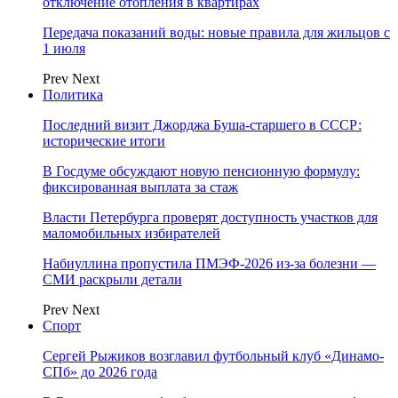
отключение отопления в квартирах
Передача показаний воды: новые правила для жильцов с
1 июля
Prev
Next
Политика
Последний визит Джорджа Буша-старшего в СССР:
исторические итоги
В Госдуме обсуждают новую пенсионную формулу:
фиксированная выплата за стаж
Власти Петербурга проверят доступность участков для
маломобильных избирателей
Набиуллина пропустила ПМЭФ-2026 из-за болезни —
СМИ раскрыли детали
Prev
Next
Спорт
Сергей Рыжиков возглавил футбольный клуб «Динамо-
СПб» до 2026 года