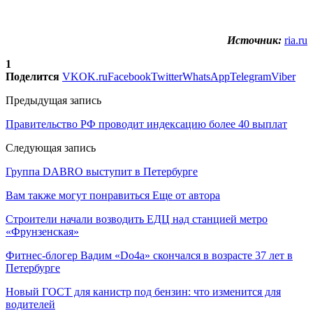
Источник:
ria.ru
1
Поделится
VK
OK.ru
Facebook
Twitter
WhatsApp
Telegram
Viber
Предыдущая запись
Правительство РФ проводит индексацию более 40 выплат
Следующая запись
Группа DABRO выступит в Петербурге
Вам также могут понравиться
Еще от автора
Строители начали возводить ЕДЦ над станцией метро
«Фрунзенская»
Фитнес-блогер Вадим «Do4a» скончался в возрасте 37 лет в
Петербурге
Новый ГОСТ для канистр под бензин: что изменится для
водителей