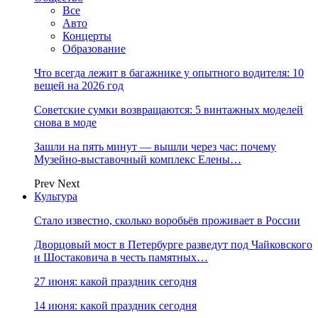
Все
Авто
Концерты
Образование
Что всегда лежит в багажнике у опытного водителя: 10
вещей на 2026 год
Советские сумки возвращаются: 5 винтажных моделей
снова в моде
Зашли на пять минут — вышли через час: почему
Музейно-выставочный комплекс Елены…
Prev
Next
Культура
Стало известно, сколько воробьёв проживает в России
Дворцовый мост в Петербурге разведут под Чайковского
и Шостаковича в честь памятных…
27 июня: какой праздник сегодня
14 июня: какой праздник сегодня