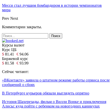
Месси стал лучшим бомбардиром в истории чемпионатов
мира
Prev
Next
Комментарии закрыты.
Курсы валют
Курс ЦБ
$
81.41
€
94.06
Биржевой курс
$
81.58
€
93.99
Сейчас читают:
«ВКонтакте» заявила о штатном режиме работы сервиса после
сообщений о сбоях
В Петербурге курьеров обязали выглядеть опрятно
История Шахерезады, фильм о Вилли Вонке и приключения
Алисы: куда пойти с ребенком на новогодних каникулах