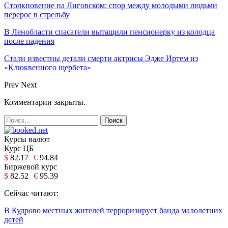
Столкновение на Лиговском: спор между молодыми людьми
перерос в стрельбу
В Ленобласти спасатели вытащили пенсионерку из колодца
после падения
Стали известны детали смерти актрисы Эдже Иртем из
«Клюквенного щербета»
Prev
Next
Комментарии закрыты.
Курсы валют
Курс ЦБ
$
82.17
€
94.84
Биржевой курс
$
82.52
€
95.39
Сейчас читают:
В Кудрово местных жителей терроризирует банда малолетних
детей