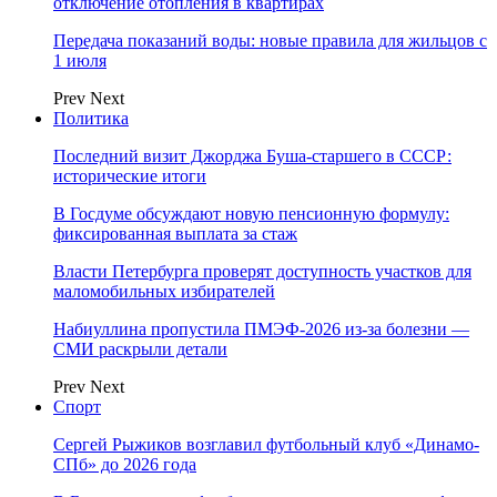
отключение отопления в квартирах
Передача показаний воды: новые правила для жильцов с
1 июля
Prev
Next
Политика
Последний визит Джорджа Буша-старшего в СССР:
исторические итоги
В Госдуме обсуждают новую пенсионную формулу:
фиксированная выплата за стаж
Власти Петербурга проверят доступность участков для
маломобильных избирателей
Набиуллина пропустила ПМЭФ-2026 из-за болезни —
СМИ раскрыли детали
Prev
Next
Спорт
Сергей Рыжиков возглавил футбольный клуб «Динамо-
СПб» до 2026 года