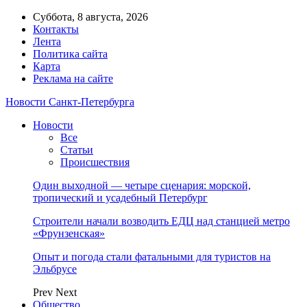
Суббота, 8 августа, 2026
Контакты
Лента
Политика сайта
Карта
Реклама на сайте
Новости Санкт-Петербурга
Новости
Все
Статьи
Происшествия
Один выходной — четыре сценария: морской,
тропический и усадебный Петербург
Строители начали возводить ЕДЦ над станцией метро
«Фрунзенская»
Опыт и погода стали фатальными для туристов на
Эльбрусе
Prev
Next
Общество