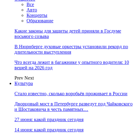
Все
Авто
Концерты
Образование
Какие законы для защиты детей приняли в Госдуме
восьмого созыва
В Нюрнберге духовые оркестры установили рекорд по
длительности выступления
Что всегда лежит в багажнике у опытного водителя: 10
вещей на 2026 год
Prev
Next
Культура
Стало известно, сколько воробьёв проживает в России
Дворцовый мост в Петербурге разведут под Чайковского
и Шостаковича в честь памятных…
27 июня: какой праздник сегодня
14 июня: какой праздник сегодня