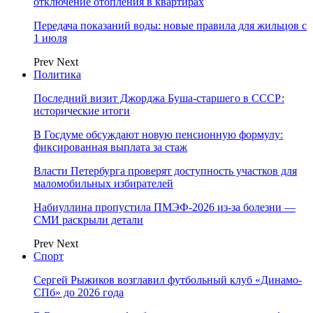
отключение отопления в квартирах
Передача показаний воды: новые правила для жильцов с
1 июля
Prev
Next
Политика
Последний визит Джорджа Буша-старшего в СССР:
исторические итоги
В Госдуме обсуждают новую пенсионную формулу:
фиксированная выплата за стаж
Власти Петербурга проверят доступность участков для
маломобильных избирателей
Набиуллина пропустила ПМЭФ-2026 из-за болезни —
СМИ раскрыли детали
Prev
Next
Спорт
Сергей Рыжиков возглавил футбольный клуб «Динамо-
СПб» до 2026 года