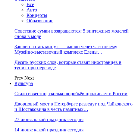
Все
Авто
Концерты
Образование
Советские сумки возвращаются: 5 винтажных моделей
снова в моде
Зашли на пять минут — вышли через час: почему
Музейно-выставочный комплекс Елены…
Десять русских слов, которые ставят иностранцев в
тупик при переводе
Prev
Next
Культура
Стало известно, сколько воробьёв проживает в России
Дворцовый мост в Петербурге разведут под Чайковского
и Шостаковича в честь памятных…
27 июня: какой праздник сегодня
14 июня: какой праздник сегодня