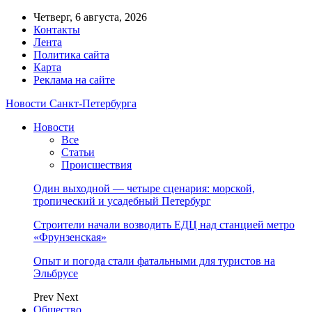
Четверг, 6 августа, 2026
Контакты
Лента
Политика сайта
Карта
Реклама на сайте
Новости Санкт-Петербурга
Новости
Все
Статьи
Происшествия
Один выходной — четыре сценария: морской,
тропический и усадебный Петербург
Строители начали возводить ЕДЦ над станцией метро
«Фрунзенская»
Опыт и погода стали фатальными для туристов на
Эльбрусе
Prev
Next
Общество