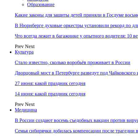
Образование
Какие законы для защиты детей приняли в Госдуме восьм
В Нюрнберге духовые оркестры установили рекорд по дл
Что всегда лежит в багажнике у опытного водителя: 10 в
Prev
Next
Культура
Стало известно, сколько воробьёв проживает в России
Дворцовый мост в Петербурге разведут под Чайковского
27 июня: какой праздник сегодня
14 июня: какой праздник сегодня
Prev
Next
Медицина
В России создают восемь съедобных вакцин против виру
Семья сибирячки добилась компенсации после трагедии 