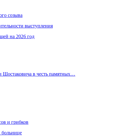
ого созыва
ительности выступления
ещей на 2026 год
 и Шостаковича в честь памятных…
сов и грибков
в больнице