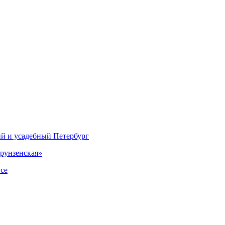
ий и усадебный Петербург
рунзенская»
се