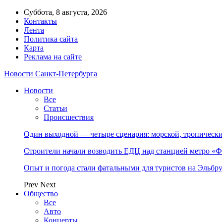
Суббота, 8 августа, 2026
Контакты
Лента
Политика сайта
Карта
Реклама на сайте
Новости Санкт-Петербурга
Новости
Все
Статьи
Происшествия
Один выходной — четыре сценария: морской, тропическ
Строители начали возводить ЕДЦ над станцией метро «Ф
Опыт и погода стали фатальными для туристов на Эльбру
Prev
Next
Общество
Все
Авто
Концерты