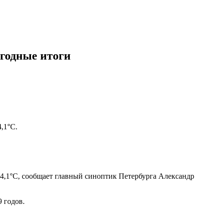
огодные итоги
,1°C.
14,1°C, сообщает главный синоптик Петербурга Александр
9 годов.