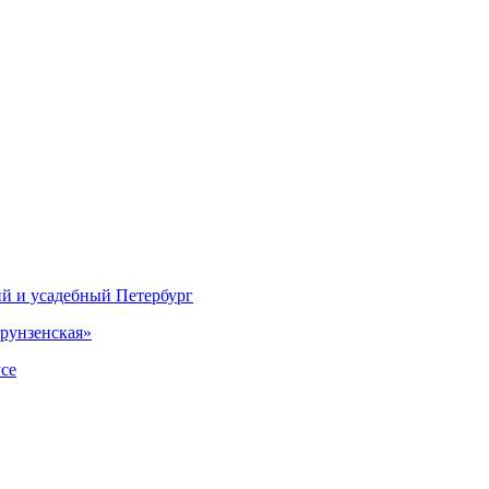
ий и усадебный Петербург
рунзенская»
се