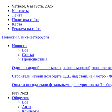
Четверг, 6 августа, 2026
Контакты
Лента
Политика сайта
Карта
Реклама на сайте
Новости Санкт-Петербурга
Новости
Все
Статьи
Происшествия
Один выходной — четыре сценария: морской, тропическ
Строители начали возводить ЕДЦ над станцией метро «Ф
Опыт и погода стали фатальными для туристов на Эльбру
Prev
Next
Общество
Все
Авто
Концерты