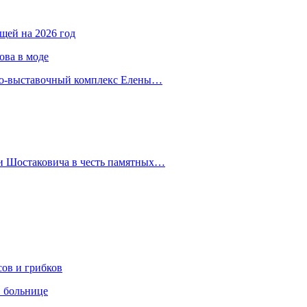
ещей на 2026 год
ова в моде
йно-выставочный комплекс Елены…
 и Шостаковича в честь памятных…
сов и грибков
в больнице