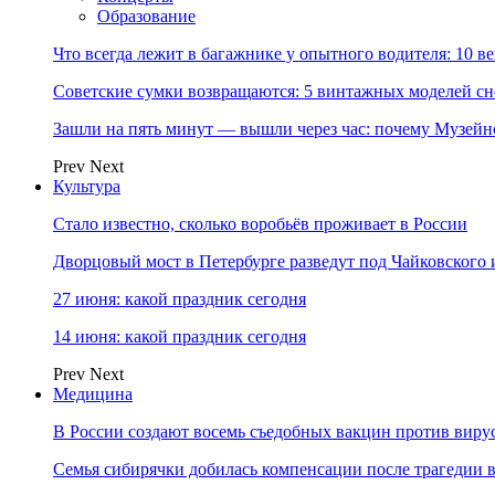
Образование
Что всегда лежит в багажнике у опытного водителя: 10 в
Советские сумки возвращаются: 5 винтажных моделей сн
Зашли на пять минут — вышли через час: почему Музе
Prev
Next
Культура
Стало известно, сколько воробьёв проживает в России
Дворцовый мост в Петербурге разведут под Чайковского
27 июня: какой праздник сегодня
14 июня: какой праздник сегодня
Prev
Next
Медицина
В России создают восемь съедобных вакцин против виру
Семья сибирячки добилась компенсации после трагедии 