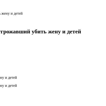
 жену и детей
угрожавший убить жену и детей