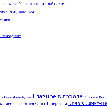
ьцов жарил блинчики на газовой плите
сическим отравлением
сменов
 и намордника
Главное в городе
Гороскоп
я в Санкт-Петербурге?
Грипп
Кино в Санкт-Пе
ые места и события Санкт-Петербурга