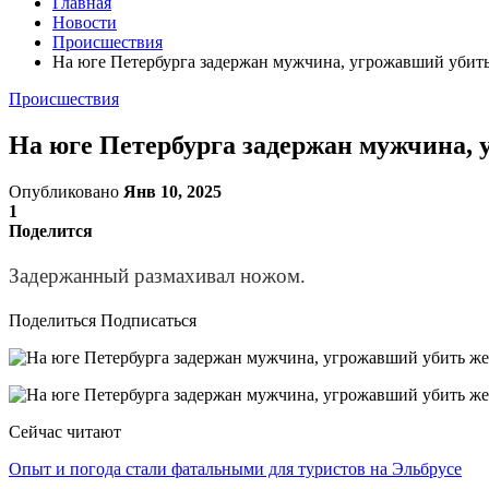
Главная
Новости
Происшествия
На юге Петербурга задержан мужчина, угрожавший убить
Происшествия
На юге Петербурга задержан мужчина, 
Опубликовано
Янв 10, 2025
1
Поделится
Задержанный размахивал ножом.
Поделиться Подписаться
Сейчас читают
Опыт и погода стали фатальными для туристов на Эльбрусе