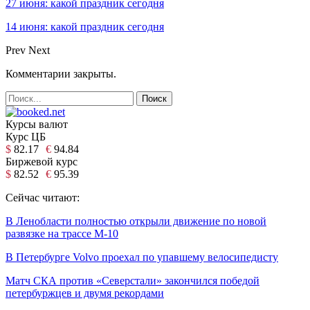
27 июня: какой праздник сегодня
14 июня: какой праздник сегодня
Prev
Next
Комментарии закрыты.
Курсы валют
Курс ЦБ
$
82.17
€
94.84
Биржевой курс
$
82.52
€
95.39
Сейчас читают:
В Ленобласти полностью открыли движение по новой
развязке на трассе М-10
В Петербурге Volvo проехал по упавшему велосипедисту
Матч СКА против «Северстали» закончился победой
петербуржцев и двумя рекордами