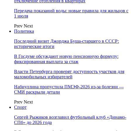
отключение отопления в квартирах
Передача показаний воды: новые правила для жильцов с
1 июля
Prev
Next
Политика
Последний визит Джорджа Буша-старшего в СССР:
исторические итоги
В Госдуме обсуждают новую пенсионную формулу:
фиксированная выплата за стаж
Власти Петербурга проверят доступность участков для
маломобильных избирателей
Набиуллина пропустила ПМЭФ-2026 из-за болезни —
СМИ раскрыли детали
Prev
Next
Спорт
Сергей Рыжиков возглавил футбольный клуб «Динамо-
СПб» до 2026 года