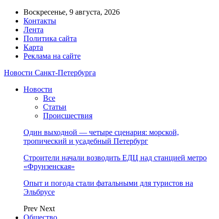
Воскресенье, 9 августа, 2026
Контакты
Лента
Политика сайта
Карта
Реклама на сайте
Новости Санкт-Петербурга
Новости
Все
Статьи
Происшествия
Один выходной — четыре сценария: морской,
тропический и усадебный Петербург
Строители начали возводить ЕДЦ над станцией метро
«Фрунзенская»
Опыт и погода стали фатальными для туристов на
Эльбрусе
Prev
Next
Общество