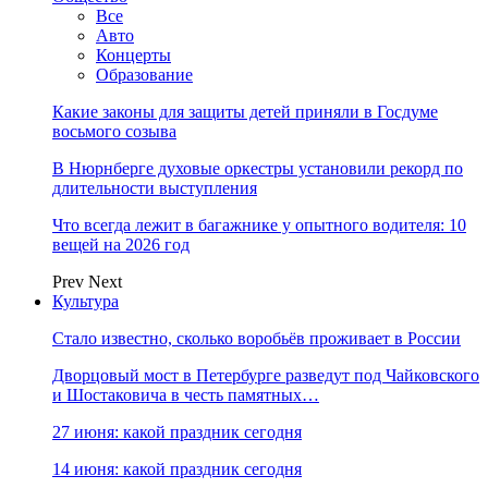
Все
Авто
Концерты
Образование
Какие законы для защиты детей приняли в Госдуме
восьмого созыва
В Нюрнберге духовые оркестры установили рекорд по
длительности выступления
Что всегда лежит в багажнике у опытного водителя: 10
вещей на 2026 год
Prev
Next
Культура
Стало известно, сколько воробьёв проживает в России
Дворцовый мост в Петербурге разведут под Чайковского
и Шостаковича в честь памятных…
27 июня: какой праздник сегодня
14 июня: какой праздник сегодня