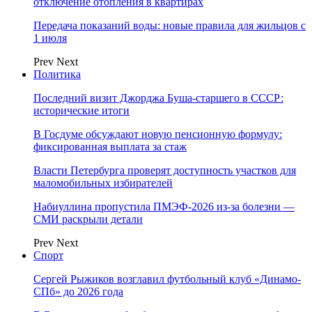
отключение отопления в квартирах
Передача показаний воды: новые правила для жильцов с
1 июля
Prev
Next
Политика
Последний визит Джорджа Буша-старшего в СССР:
исторические итоги
В Госдуме обсуждают новую пенсионную формулу:
фиксированная выплата за стаж
Власти Петербурга проверят доступность участков для
маломобильных избирателей
Набиуллина пропустила ПМЭФ-2026 из-за болезни —
СМИ раскрыли детали
Prev
Next
Спорт
Сергей Рыжиков возглавил футбольный клуб «Динамо-
СПб» до 2026 года