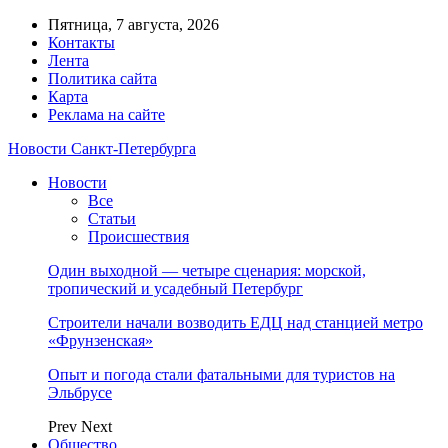
Пятница, 7 августа, 2026
Контакты
Лента
Политика сайта
Карта
Реклама на сайте
Новости Санкт-Петербурга
Новости
Все
Статьи
Происшествия
Один выходной — четыре сценария: морской,
тропический и усадебный Петербург
Строители начали возводить ЕДЦ над станцией метро
«Фрунзенская»
Опыт и погода стали фатальными для туристов на
Эльбрусе
Prev
Next
Общество