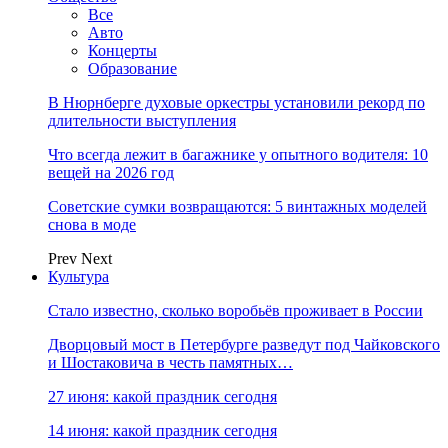
Все
Авто
Концерты
Образование
В Нюрнберге духовые оркестры установили рекорд по
длительности выступления
Что всегда лежит в багажнике у опытного водителя: 10
вещей на 2026 год
Советские сумки возвращаются: 5 винтажных моделей
снова в моде
Prev
Next
Культура
Стало известно, сколько воробьёв проживает в России
Дворцовый мост в Петербурге разведут под Чайковского
и Шостаковича в честь памятных…
27 июня: какой праздник сегодня
14 июня: какой праздник сегодня