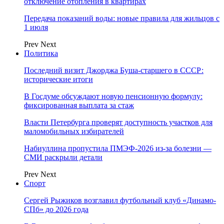
отключение отопления в квартирах
Передача показаний воды: новые правила для жильцов с
1 июля
Prev
Next
Политика
Последний визит Джорджа Буша-старшего в СССР:
исторические итоги
В Госдуме обсуждают новую пенсионную формулу:
фиксированная выплата за стаж
Власти Петербурга проверят доступность участков для
маломобильных избирателей
Набиуллина пропустила ПМЭФ-2026 из-за болезни —
СМИ раскрыли детали
Prev
Next
Спорт
Сергей Рыжиков возглавил футбольный клуб «Динамо-
СПб» до 2026 года