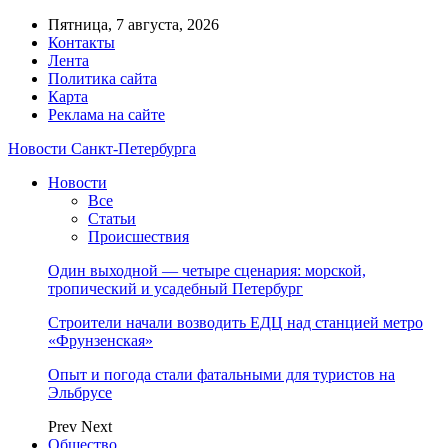
Пятница, 7 августа, 2026
Контакты
Лента
Политика сайта
Карта
Реклама на сайте
Новости Санкт-Петербурга
Новости
Все
Статьи
Происшествия
Один выходной — четыре сценария: морской,
тропический и усадебный Петербург
Строители начали возводить ЕДЦ над станцией метро
«Фрунзенская»
Опыт и погода стали фатальными для туристов на
Эльбрусе
Prev
Next
Общество