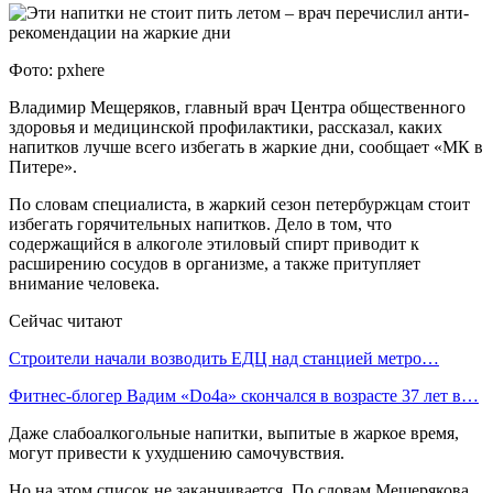
Фото: pxhere
Владимир Мещеряков, главный врач Центра общественного
здоровья и медицинской профилактики, рассказал, каких
напитков лучше всего избегать в жаркие дни, сообщает «МК в
Питере».
По словам специалиста, в жаркий сезон петербуржцам стоит
избегать горячительных напитков. Дело в том, что
содержащийся в алкоголе этиловый спирт приводит к
расширению сосудов в организме, а также притупляет
внимание человека.
Сейчас читают
Строители начали возводить ЕДЦ над станцией метро…
Фитнес-блогер Вадим «Do4a» скончался в возрасте 37 лет в…
Даже слабоалкогольные напитки, выпитые в жаркое время,
могут привести к ухудшению самочувствия.
Но на этом список не заканчивается. По словам Мещерякова,