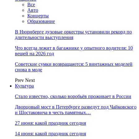
Все
Авто
Концерты
Образование
В Нюрнберге духовые оркестры установили рекорд по
длительности выступления
Что всегда лежит в багажнике у опытного водителя: 10
вещей на 2026 год
Советские сумки возвращаются: 5 винтажных моделей
снова в моде
Prev
Next
Культура
Стало известно, сколько воробьёв проживает в России
Дворцовый мост в Петербурге разведут под Чайковского
и Шостаковича в честь памятных…
27 июня: какой праздник сегодня
14 июня: какой праздник сегодня