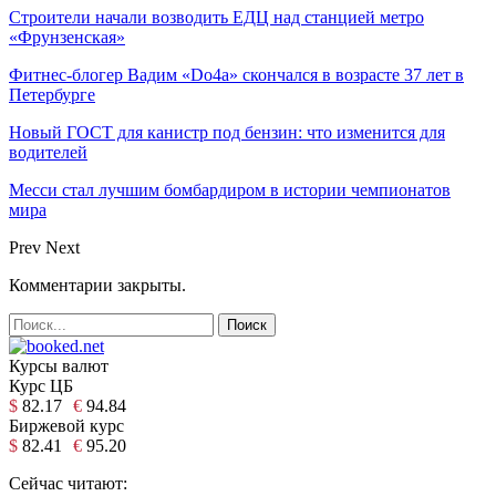
Строители начали возводить ЕДЦ над станцией метро
«Фрунзенская»
Фитнес-блогер Вадим «Do4a» скончался в возрасте 37 лет в
Петербурге
Новый ГОСТ для канистр под бензин: что изменится для
водителей
Месси стал лучшим бомбардиром в истории чемпионатов
мира
Prev
Next
Комментарии закрыты.
Курсы валют
Курс ЦБ
$
82.17
€
94.84
Биржевой курс
$
82.41
€
95.20
Сейчас читают: