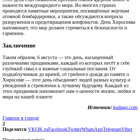
важности международного мира. Во многих странах
проводятся памятные мероприятия, посвящённые жертвам
атомной бомбардировки, а также обсуждаются вопросы
разоружения и предотвращения конфликтов. День Хиросимы
напоминает, что мир должен стремиться к безопасности и
гармонии.
Заключение
Таким образом, 6 августа — это день, насыщенный
различными праздниками, каждый из которых несёт в себе
глубокий смысл и важные социальные послания. От
подкаблучников до врачей, от грибного дождя до памяти о
Хиросиме — этот день объединяет людей разных культур и
убеждений в стремлении к лучшему будущему. Каждый из
этих праздников напоминает нам о ценности жизни, любви и
мира на нашей планете
Источник:
kudago.com
Главное в городе
2
Поделится
VK
OK.ru
Facebook
Twitter
WhatsApp
Telegram
Viber
Предыдущая запись