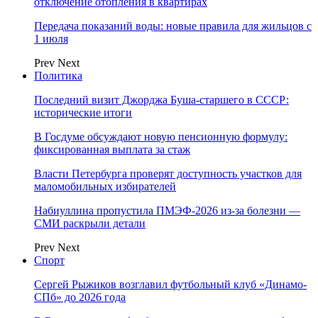
отключение отопления в квартирах
Передача показаний воды: новые правила для жильцов с
1 июля
Prev
Next
Политика
Последний визит Джорджа Буша-старшего в СССР:
исторические итоги
В Госдуме обсуждают новую пенсионную формулу:
фиксированная выплата за стаж
Власти Петербурга проверят доступность участков для
маломобильных избирателей
Набиуллина пропустила ПМЭФ-2026 из-за болезни —
СМИ раскрыли детали
Prev
Next
Спорт
Сергей Рыжиков возглавил футбольный клуб «Динамо-
СПб» до 2026 года