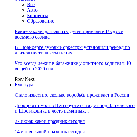
Все
Авто
Концерты
Образование
Какие законы для защиты детей приняли в Госдуме
восьмого созыва
В Нюрнберге духовые оркестры установили рекорд по
длительности выступления
Что всегда лежит в багажнике у опытного водителя: 10
вещей на 2026 год
Prev
Next
Культура
Стало известно, сколько воробьёв проживает в России
Дворцовый мост в Петербурге разведут под Чайковского
и Шостаковича в честь памятных…
27 июня: какой праздник сегодня
14 июня: какой праздник сегодня