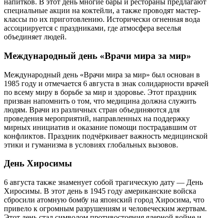
напитков. В этот день многие бары и рестораны предлагают
специальные акции на коктейли, а также проводят мастер-
классы по их приготовлению. Исторически огненная вода
ассоциируется с праздниками, где атмосфера веселья
объединяет людей.
Международный день «Врачи мира за мир»
Международный день «Врачи мира за мир» был основан в
1985 году и отмечается 6 августа в знак солидарности врачей
по всему миру в борьбе за мир и здоровье. Этот праздник
призван напомнить о том, что медицина должна служить
людям. Врачи из различных стран объединяются для
проведения мероприятий, направленных на поддержку
мирных инициатив и оказание помощи пострадавшим от
конфликтов. Праздник подчёркивает важность медицинской
этики и гуманизма в условиях глобальных вызовов.
День Хиросимы
6 августа также знаменует собой трагическую дату — День
Хиросимы. В этот день в 1945 году американские войска
сбросили атомную бомбу на японский город Хиросима, что
привело к огромным разрушениям и человеческим жертвам.
Этот день стал символом противостояния ядерной войне и