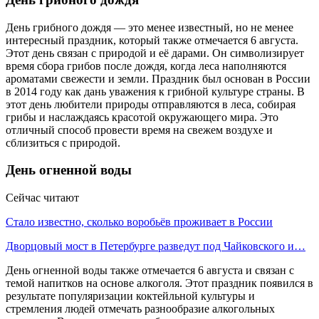
День грибного дождя — это менее известный, но не менее
интересный праздник, который также отмечается 6 августа.
Этот день связан с природой и её дарами. Он символизирует
время сбора грибов после дождя, когда леса наполняются
ароматами свежести и земли. Праздник был основан в России
в 2014 году как дань уважения к грибной культуре страны. В
этот день любители природы отправляются в леса, собирая
грибы и наслаждаясь красотой окружающего мира. Это
отличный способ провести время на свежем воздухе и
сблизиться с природой.
День огненной воды
Сейчас читают
Стало известно, сколько воробьёв проживает в России
Дворцовый мост в Петербурге разведут под Чайковского и…
День огненной воды также отмечается 6 августа и связан с
темой напитков на основе алкоголя. Этот праздник появился в
результате популяризации коктейльной культуры и
стремления людей отмечать разнообразие алкогольных