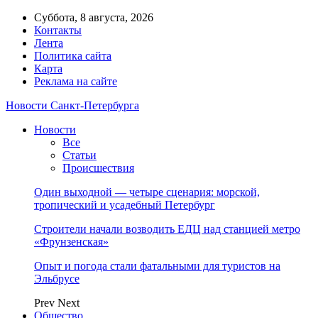
Суббота, 8 августа, 2026
Контакты
Лента
Политика сайта
Карта
Реклама на сайте
Новости Санкт-Петербурга
Новости
Все
Статьи
Происшествия
Один выходной — четыре сценария: морской,
тропический и усадебный Петербург
Строители начали возводить ЕДЦ над станцией метро
«Фрунзенская»
Опыт и погода стали фатальными для туристов на
Эльбрусе
Prev
Next
Общество