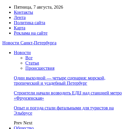
Пятница, 7 августа, 2026
Контакты
Лента
Политика сайта
Карта
Реклама на сайте
Новости Санкт-Петербурга
Новости
Все
Статьи
Происшествия
Один выходной — четыре сценария: морской,
тропический и усадебный Петербург
Строители начали возводить ЕДЦ над станцией метро
«Фрунзенская»
Опыт и погода стали фатальными для туристов на
Эльбрусе
Prev
Next
Общество