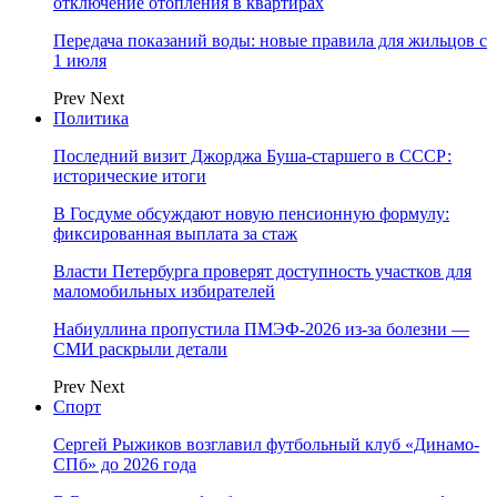
отключение отопления в квартирах
Передача показаний воды: новые правила для жильцов с
1 июля
Prev
Next
Политика
Последний визит Джорджа Буша-старшего в СССР:
исторические итоги
В Госдуме обсуждают новую пенсионную формулу:
фиксированная выплата за стаж
Власти Петербурга проверят доступность участков для
маломобильных избирателей
Набиуллина пропустила ПМЭФ-2026 из-за болезни —
СМИ раскрыли детали
Prev
Next
Спорт
Сергей Рыжиков возглавил футбольный клуб «Динамо-
СПб» до 2026 года