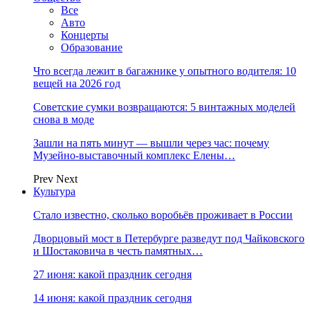
Все
Авто
Концерты
Образование
Что всегда лежит в багажнике у опытного водителя: 10
вещей на 2026 год
Советские сумки возвращаются: 5 винтажных моделей
снова в моде
Зашли на пять минут — вышли через час: почему
Музейно-выставочный комплекс Елены…
Prev
Next
Культура
Стало известно, сколько воробьёв проживает в России
Дворцовый мост в Петербурге разведут под Чайковского
и Шостаковича в честь памятных…
27 июня: какой праздник сегодня
14 июня: какой праздник сегодня