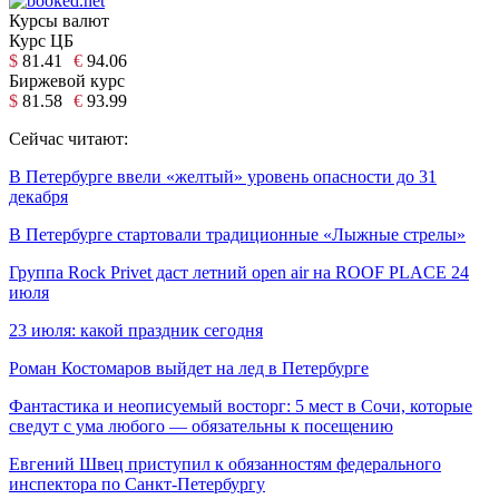
Курсы валют
Курс ЦБ
$
81.41
€
94.06
Биржевой курс
$
81.58
€
93.99
Сейчас читают:
В Петербурге ввели «желтый» уровень опасности до 31
декабря
В Петербурге стартовали традиционные «Лыжные стрелы»
Группа Rock Privet даст летний open air на ROOF PLACE 24
июля
23 июля: какой праздник сегодня
Роман Костомаров выйдет на лед в Петербурге
Фантастика и неописуемый восторг: 5 мест в Сочи, которые
сведут с ума любого — обязательны к посещению
Евгений Швец приступил к обязанностям федерального
инспектора по Санкт-Петербургу