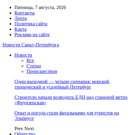
Пятница, 7 августа, 2026
Контакты
Лента
Политика сайта
Карта
Реклама на сайте
Новости Санкт-Петербурга
Новости
Все
Статьи
Происшествия
Один выходной — четыре сценария: морской,
тропический и усадебный Петербург
Строители начали возводить ЕДЦ над станцией метро
«Фрунзенская»
Опыт и погода стали фатальными для туристов на
Эльбрусе
Prev
Next
Общество