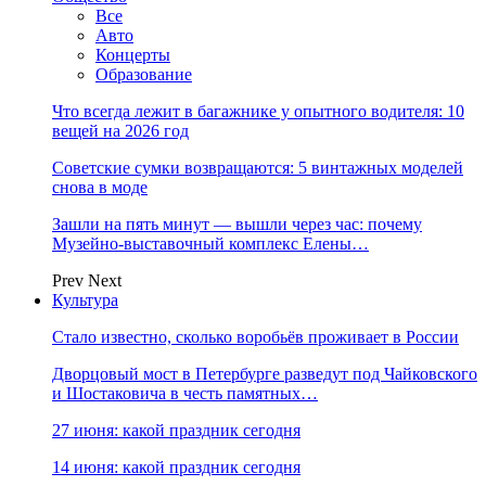
Все
Авто
Концерты
Образование
Что всегда лежит в багажнике у опытного водителя: 10
вещей на 2026 год
Советские сумки возвращаются: 5 винтажных моделей
снова в моде
Зашли на пять минут — вышли через час: почему
Музейно-выставочный комплекс Елены…
Prev
Next
Культура
Стало известно, сколько воробьёв проживает в России
Дворцовый мост в Петербурге разведут под Чайковского
и Шостаковича в честь памятных…
27 июня: какой праздник сегодня
14 июня: какой праздник сегодня