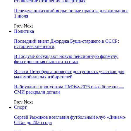
отключение отопления в квартирах
Передача показаний воды: новые правила для жильцов с
1 июля
Prev
Next
Политика
Последний визит Джорджа Буша-старшего в СССР:
исторические итоги
В Госдуме обсуждают новую пенсионную формулу:
фиксированная выплата за стаж
Власти Петербурга проверят доступность участков для
маломобильных избирателей
Набиуллина пропустила ПМЭФ-2026 из-за болезни —
СМИ раскрыли детали
Prev
Next
Спорт
Сергей Рыжиков возглавил футбольный клуб «Динамо-
СПб» до 2026 года